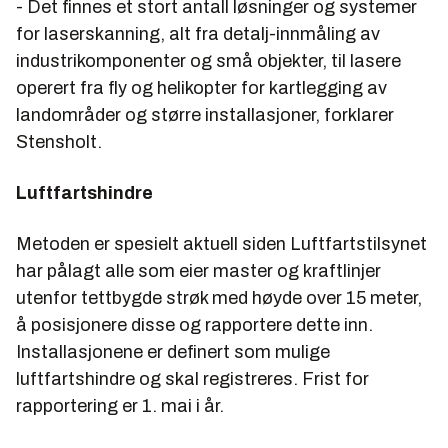
- Det finnes et stort antall løsninger og systemer
for laserskanning, alt fra detalj-innmåling av
industrikomponenter og små objekter, til lasere
operert fra fly og helikopter for kartlegging av
landområder og større installasjoner, forklarer
Stensholt.
Luftfartshindre
Metoden er spesielt aktuell siden Luftfartstilsynet
har pålagt alle som eier master og kraftlinjer
utenfor tettbygde strøk med høyde over 15 meter,
å posisjonere disse og rapportere dette inn.
Installasjonene er definert som mulige
luftfartshindre og skal registreres. Frist for
rapportering er 1. mai i år.