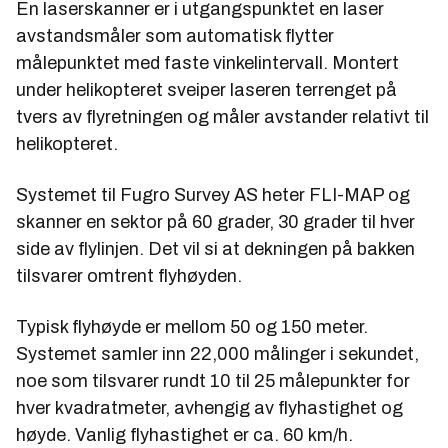
En laserskanner er i utgangspunktet en laser
avstandsmåler som automatisk flytter
målepunktet med faste vinkelintervall. Montert
under helikopteret sveiper laseren terrenget på
tvers av flyretningen og måler avstander relativt til
helikopteret.
Systemet til Fugro Survey AS heter FLI-MAP og
skanner en sektor på 60 grader, 30 grader til hver
side av flylinjen. Det vil si at dekningen på bakken
tilsvarer omtrent flyhøyden.
Typisk flyhøyde er mellom 50 og 150 meter.
Systemet samler inn 22,000 målinger i sekundet,
noe som tilsvarer rundt 10 til 25 målepunkter for
hver kvadratmeter, avhengig av flyhastighet og
høyde. Vanlig flyhastighet er ca. 60 km/h.