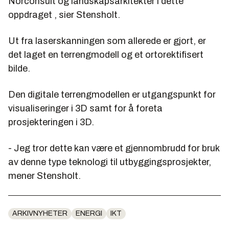
Norconsult og landskapsarkitekter i dette
oppdraget , sier Stensholt.
Ut fra laserskanningen som allerede er gjort, er
det laget en terrengmodell og et ortorektifisert
bilde.
Den digitale terrengmodellen er utgangspunkt for
visualiseringer i 3D samt for å foreta
prosjekteringen i 3D.
- Jeg tror dette kan være et gjennombrudd for bruk
av denne type teknologi til utbyggingsprosjekter,
mener Stensholt.
ARKIVNYHETER
ENERGI
IKT