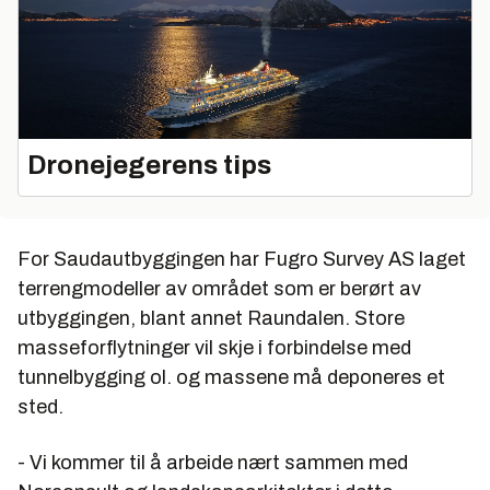
Dronejegerens tips
For Saudautbyggingen har Fugro Survey AS laget
terrengmodeller av området som er berørt av
utbyggingen, blant annet Raundalen. Store
masseforflytninger vil skje i forbindelse med
tunnelbygging ol. og massene må deponeres et
sted.
- Vi kommer til å arbeide nært sammen med