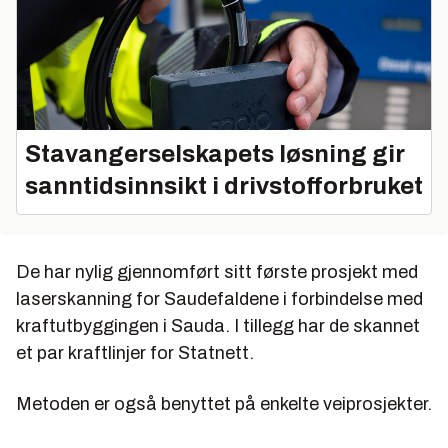
Stavangerselskapets løsning gir
sanntidsinnsikt i drivstofforbruket
De har nylig gjennomført sitt første prosjekt med
laserskanning for Saudefaldene i forbindelse med
kraftutbyggingen i Sauda. I tillegg har de skannet
et par kraftlinjer for Statnett.
Metoden er også benyttet på enkelte veiprosjekter.