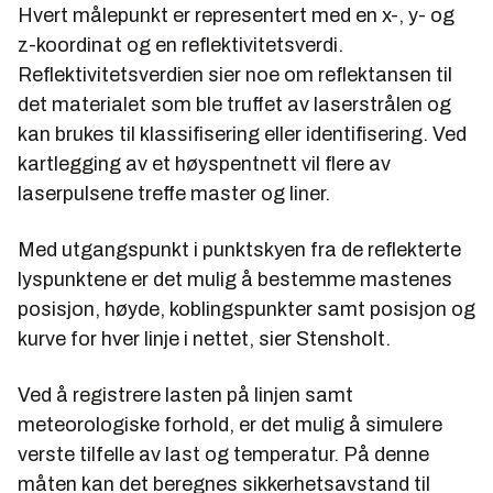
Hvert målepunkt er representert med en x-, y- og
z-koordinat og en reflektivitetsverdi.
Reflektivitetsverdien sier noe om reflektansen til
det materialet som ble truffet av laserstrålen og
kan brukes til klassifisering eller identifisering. Ved
kartlegging av et høyspentnett vil flere av
laserpulsene treffe master og liner.
Med utgangspunkt i punktskyen fra de reflekterte
lyspunktene er det mulig å bestemme mastenes
posisjon, høyde, koblingspunkter samt posisjon og
kurve for hver linje i nettet, sier Stensholt.
Ved å registrere lasten på linjen samt
meteorologiske forhold, er det mulig å simulere
verste tilfelle av last og temperatur. På denne
måten kan det beregnes sikkerhetsavstand til