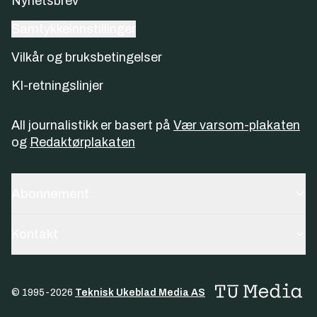
Nyhetsbrev
Samtykkeinnstillinger
Vilkår og bruksbetingelser
KI-retningslinjer
All journalistikk er basert på
Vær varsom-plakaten
og
Redaktørplakaten
Abonnement
Kontakt
© 1995-
2026
Teknisk Ukeblad Media AS