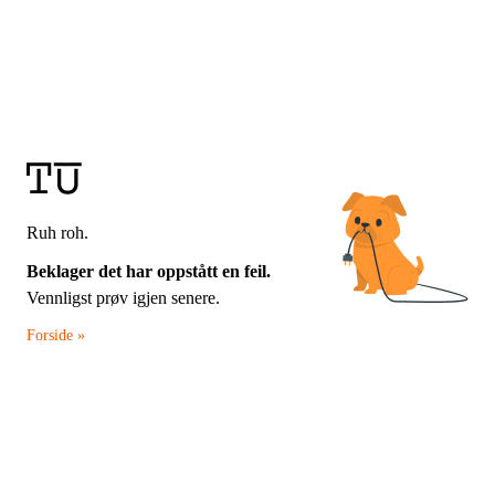
Ruh roh.
Beklager det har oppstått en feil.
Vennligst prøv igjen senere.
Forside »