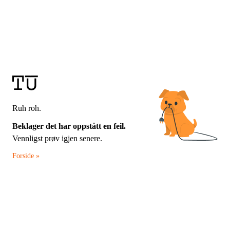
Ruh roh.
Beklager det har oppstått en feil.
Vennligst prøv igjen senere.
Forside »