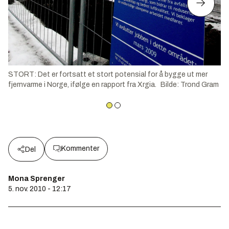
STORT: Det er fortsatt et stort potensial for å bygge ut mer
fjernvarme i Norge, ifølge en rapport fra Xrgia.
Bilde
:
Trond Gram
Kommenter
Del
Mona Sprenger
5. nov. 2010 - 12:17