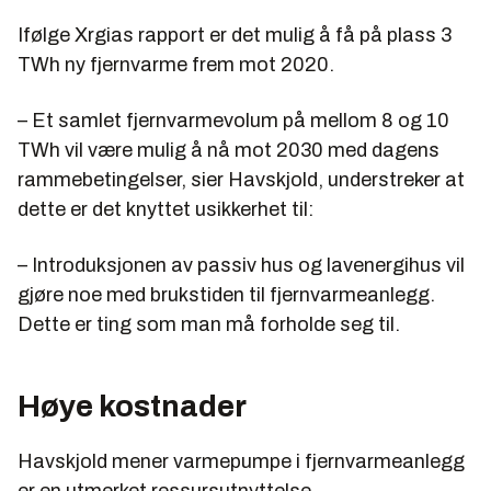
Ifølge Xrgias rapport er det mulig å få på plass 3
TWh ny fjernvarme frem mot 2020.
– Et samlet fjernvarmevolum på mellom 8 og 10
TWh vil være mulig å nå mot 2030 med dagens
rammebetingelser, sier Havskjold, understreker at
dette er det knyttet usikkerhet til:
– Introduksjonen av passiv hus og lavenergihus vil
gjøre noe med brukstiden til fjernvarmeanlegg.
Dette er ting som man må forholde seg til.
Høye kostnader
Havskjold mener varmepumpe i fjernvarmeanlegg
er en utmerket ressursutnyttelse.