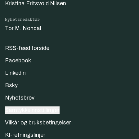
Kristina Fritsvold Nilsen
Nyhetsredaktør
Tor M. Nondal
RSS-feed forside
Facebook
Linkedin
Bsky
Nyhetsbrev
Samtykkeinnstillinger
Vilkår og bruksbetingelser
KI-retningslinjer