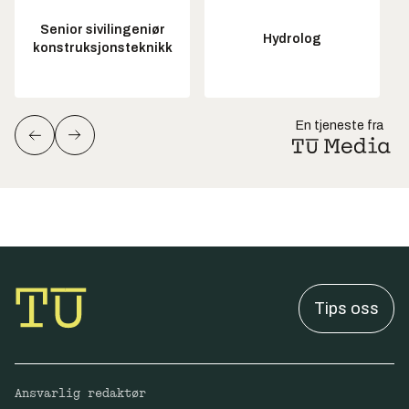
Senior sivilingeniør
Hydrolog
konstruksjonsteknikk
En tjeneste fra
Tips oss
Ansvarlig redaktør