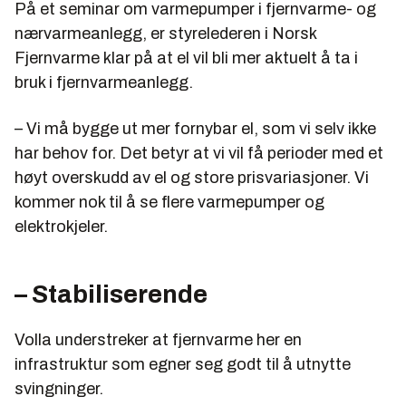
På et seminar om varmepumper i fjernvarme- og
nærvarmeanlegg, er styrelederen i Norsk
Fjernvarme klar på at el vil bli mer aktuelt å ta i
bruk i fjernvarmeanlegg.
– Vi må bygge ut mer fornybar el, som vi selv ikke
har behov for. Det betyr at vi vil få perioder med et
høyt overskudd av el og store prisvariasjoner. Vi
kommer nok til å se flere varmepumper og
elektrokjeler.
– Stabiliserende
Volla understreker at fjernvarme her en
infrastruktur som egner seg godt til å utnytte
svingninger.