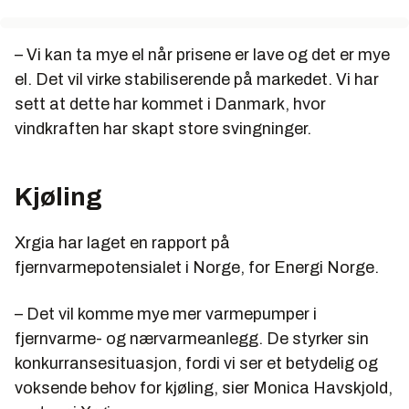
– Vi kan ta mye el når prisene er lave og det er mye
el. Det vil virke stabiliserende på markedet. Vi har
sett at dette har kommet i Danmark, hvor
vindkraften har skapt store svingninger.
Kjøling
Xrgia har laget en rapport på
fjernvarmepotensialet i Norge, for Energi Norge.
– Det vil komme mye mer varmepumper i
fjernvarme- og nærvarmeanlegg. De styrker sin
konkurransesituasjon, fordi vi ser et betydelig og
voksende behov for kjøling, sier Monica Havskjold,