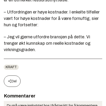
– Utfordringen er høye kostnader. I enkelte tilfeller
vært for høye kostnader for å være fornuftig, sier
hun og fortsetter:
– Jeg vil gjerne utfordre bransjen på dette. Vi
trenger økt kunnskap om reelle kostnader og
virkningsgraden.
KRAFT
Del
Kommentarer
Du må være innlogget hos Ifrågasätt for å kommentere.