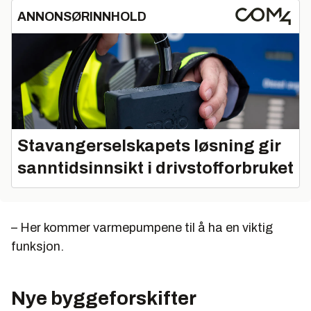
ANNONSØRINNHOLD
Stavangerselskapets løsning gir
sanntidsinnsikt i drivstofforbruket
– Her kommer varmepumpene til å ha en viktig
funksjon.
Nye byggeforskifter