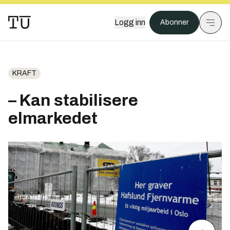
Logg inn
Abonner
KRAFT
– Kan stabilisere
elmarkedet