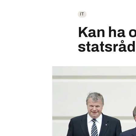
IT
Kan ha o
statsråd