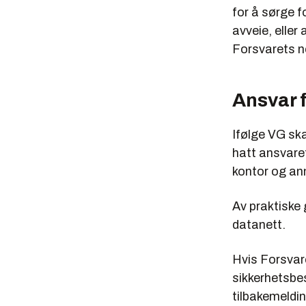
for å sørge 
avveie, eller
Forsvarets n
Ansvar 
Ifølge VG sk
hatt ansvare
kontor og an
Av praktiske
datanett.
Hvis Forsvar
sikkerhetsbe
tilbakemeldin