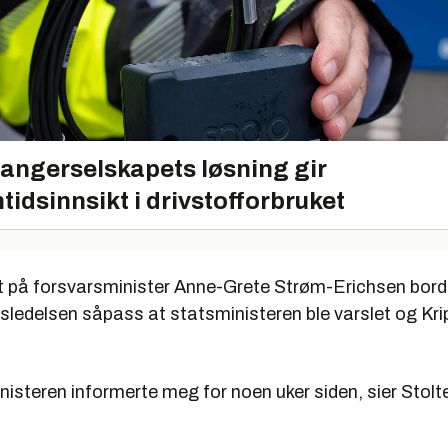
angerselskapets løsning gir
tidsinnsikt i drivstofforbruket
 på forsvarsminister Anne-Grete Strøm-Erichsen bord
rsledelsen såpass at statsministeren ble varslet og Kr
isteren informerte meg for noen uker siden, sier Stolte