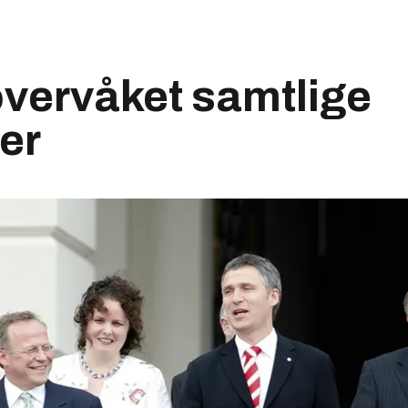
vervåket samtlige
er