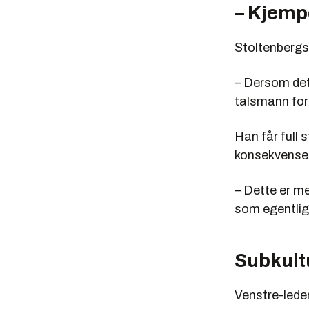
– Kjemp
Stoltenbergs 
– Dersom dett
talsmann for
Han får full
konsekvenser
– Dette er me
som egentlig 
Subkult
Venstre-lede