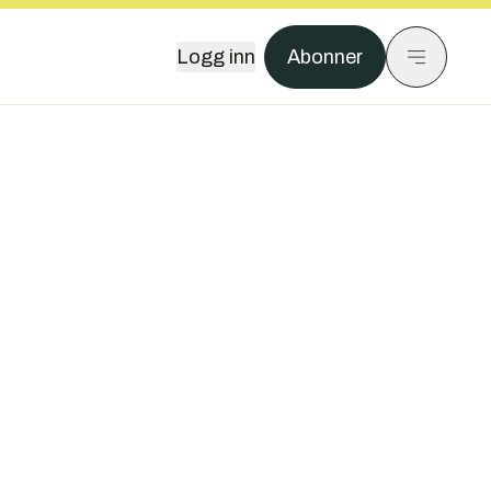
Logg inn
Abonner