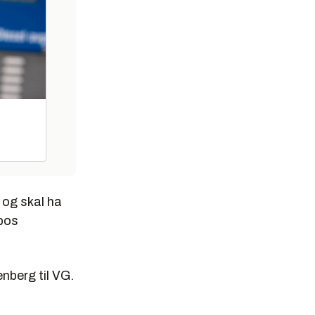
 og skal ha
ipos
nberg til VG.