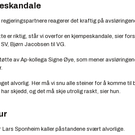
eskandale
regjeringspartnere reagerer det kraftig på avsløringen
e er riktig, står vi overfor en kjempeskandale, sier fors
 SV, Bjørn Jacobsen til VG.
 støtte av Ap-kollega Signe Øye, som mener avsløringe
.
get alvorlig. Her må vi snu alle steiner for å komme til 
har skjedd, og det må skje utrolig raskt, sier hun.
ur
r Lars Sponheim kaller påstandene svært alvorlige.