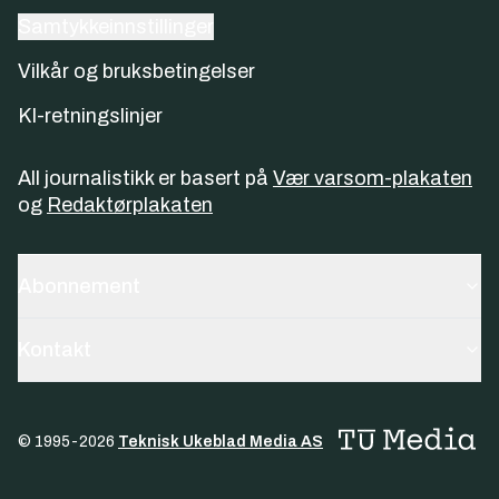
Samtykkeinnstillinger
Vilkår og bruksbetingelser
KI-retningslinjer
All journalistikk er basert på
Vær varsom-plakaten
og
Redaktørplakaten
Abonnement
Kontakt
© 1995-
2026
Teknisk Ukeblad Media AS