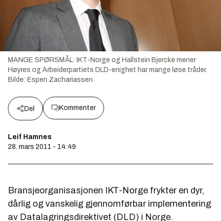
MANGE SPØRSMÅL: IKT-Norge og Hallstein Bjercke mener
Høyres og Arbeiderpartiets DLD-enighet har mange løse tråder.
Bilde:
Espen Zachariassen
Kommenter
Del
Leif Hamnes
28. mars 2011 - 14:49
Bransjeorganisasjonen IKT-Norge frykter en dyr,
dårlig og vanskelig gjennomførbar implementering
av Datalagringsdirektivet (DLD) i Norge.