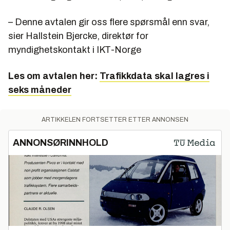
– Denne avtalen gir oss flere spørsmål enn svar,
sier Hallstein Bjercke, direktør for
myndighetskontakt i IKT-Norge
Les om avtalen her:
Trafikkdata skal lagres i
seks måneder
ARTIKKELEN FORTSETTER ETTER ANNONSEN
ANNONSØRINNHOLD