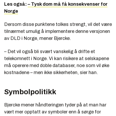
Les også:
– Tysk dom må få konsekvenser for
Norge
Dersom disse punktene tolkes strengt, vil det være
tilnærmet umulig å implementere denne versjonen
av DLD i Norge, mener Bjercke.
– Det vil også bli svært vanskelig å drifte et
telekomnett i Norge. Vi kan risikere at selskapene
må operere med doble databaser, noe som vil øke
kostnadene – men ikke sikkerheten, sier han.
Symbolpolitikk
Bjercke mener håndteringen tyder på at man har
vært mer opptatt av symboler enn å sørge for