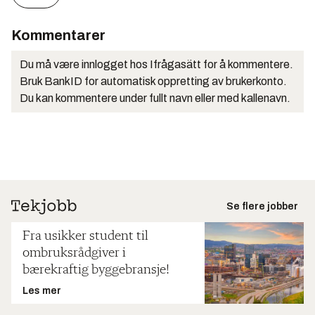
Kommentarer
Du må være innlogget hos Ifrågasätt for å kommentere.
Bruk BankID for automatisk oppretting av brukerkonto.
Du kan kommentere under fullt navn eller med kallenavn.
Se flere jobber
Fra usikker student til
ombruksrådgiver i
bærekraftig byggebransje!
Les mer