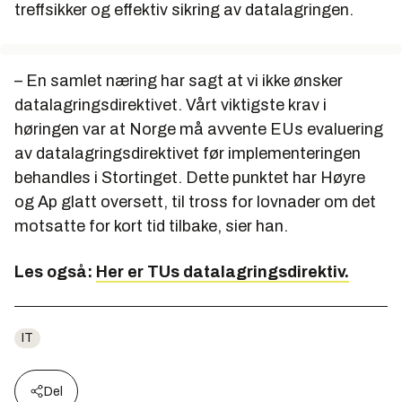
treffsikker og effektiv sikring av datalagringen.
– En samlet næring har sagt at vi ikke ønsker
datalagringsdirektivet. Vårt viktigste krav i
høringen var at Norge må avvente EUs evaluering
av datalagringsdirektivet før implementeringen
behandles i Stortinget. Dette punktet har Høyre
og Ap glatt oversett, til tross for lovnader om det
motsatte for kort tid tilbake, sier han.
Les også:
Her er TUs datalagringsdirektiv.
IT
Del