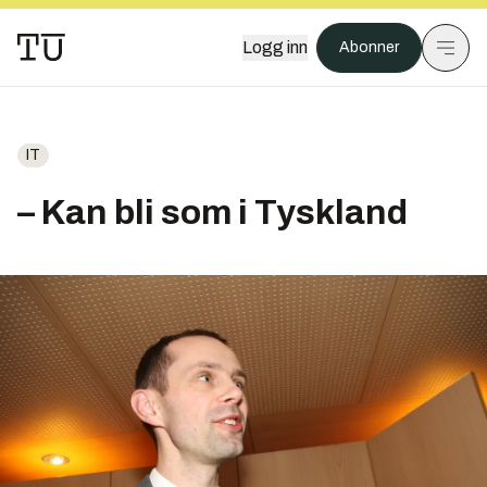
Logg inn
Abonner
IT
– Kan bli som i Tyskland