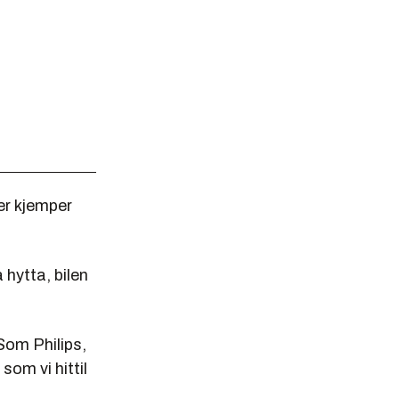
er kjemper
 hytta, bilen
Som Philips,
om vi hittil