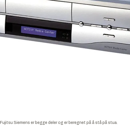
jitsu Siemens er begge deler og er beregnet på å stå på stua.