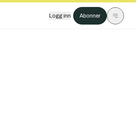
Logg inn
Abonner