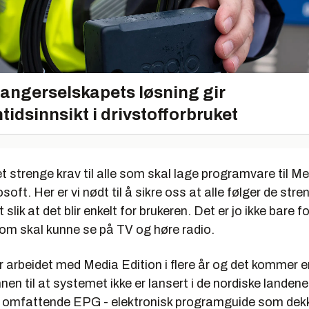
angerselskapets løsning gir
tidsinnsikt i drivstofforbruket
t strenge krav til alle som skal lage programvare til Me
osoft. Her er vi nødt til å sikre oss at alle følger de str
t slik at det blir enkelt for brukeren. Det er jo ikke bare f
om skal kunne se på TV og høre radio.
r arbeidet med Media Edition i flere år og det kommer 
nnen til at systemet ikke er lansert i de nordiske landene
omfattende EPG - elektronisk programguide som dekk