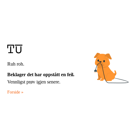
Ruh roh.
Beklager det har oppstått en feil.
Vennligst prøv igjen senere.
Forside »