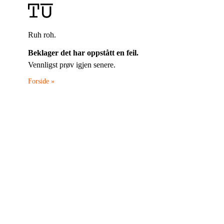
Ruh roh.
Beklager det har oppstått en feil.
Vennligst prøv igjen senere.
Forside »