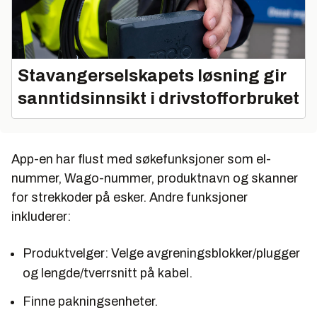
Stavangerselskapets løsning gir
sanntidsinnsikt i drivstofforbruket
App-en har flust med søkefunksjoner som el-
nummer, Wago-nummer, produktnavn og skanner
for strekkoder på esker. Andre funksjoner
inkluderer:
Produktvelger: Velge avgreningsblokker/plugger
og lengde/tverrsnitt på kabel.
Finne pakningsenheter.