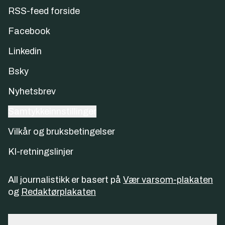
RSS-feed forside
Facebook
Linkedin
Bsky
Nyhetsbrev
Samtykkeinnstillinger
Vilkår og bruksbetingelser
KI-retningslinjer
All journalistikk er basert på
Vær varsom-plakaten
og
Redaktørplakaten