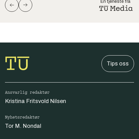
En tjeneste fra
Tips oss
Ansvarlig redaktør
Kristina Fritsvold Nilsen
Nyhetsredaktør
Tor M. Nondal