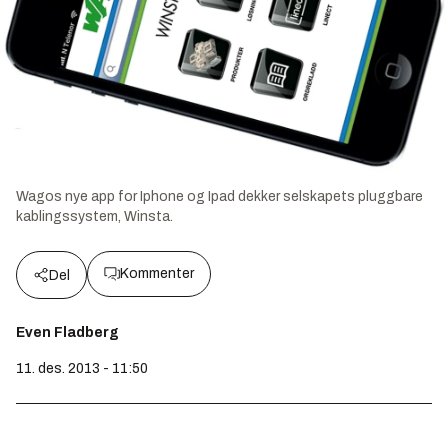
Wagos nye app for Iphone og Ipad dekker selskapets pluggbare
kablingssystem, Winsta.
Kommenter
Del
Even Fladberg
11. des. 2013 - 11:50