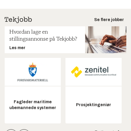
Se flere jobber
Hvordan lage en
stillingsannonse på Tekjobb?
Les mer
Fagleder maritime
Prosjektingeniør
ubemannede systemer