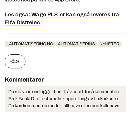
Les også:
Wago PLS-er kan også leveres fra
Elfa Distrelec
_AUTOMATISERING.NO
AUTOMATISERING
NYHETER
Del
Kommentarer
Du må være innlogget hos Ifrågasätt for å kommentere.
Bruk BankID for automatisk oppretting av brukerkonto.
Du kan kommentere under fullt navn eller med kallenavn.