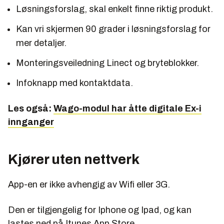
Løsningsforslag, skal enkelt finne riktig produkt.
Kan vri skjermen 90 grader i løsningsforslag for
mer detaljer.
Monteringsveiledning Linect og bryteblokker.
Infoknapp med kontaktdata.
Les også:
Wago-modul har åtte digitale Ex-i
innganger
Kjører uten nettverk
App-en er ikke avhengig av Wifi eller 3G.
Den er tilgjengelig for Iphone og Ipad, og kan
lastes ned på Itunes App Store.