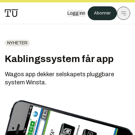
Logg inn
Abonner
NYHETER
Kablingssystem får app
Wagos app dekker selskapets pluggbare
system Winsta.