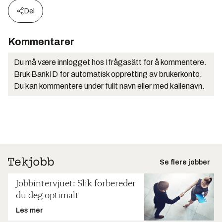
Del
Kommentarer
Du må være innlogget hos Ifrågasätt for å kommentere.
Bruk BankID for automatisk oppretting av brukerkonto.
Du kan kommentere under fullt navn eller med kallenavn.
Se flere jobber
Jobbintervjuet: Slik forbereder
du deg optimalt
Les mer