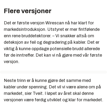
Flere versjoner
Det er første versjon Wirescan nå har klart for
markedsintroduksjon. Utstyret er mer fintfølende
enn rene bruddetektorer. – Vi snakker altså om
deteksjon av feil og degradering på kabler. Det er
viktig å kunne oppdage potensielle brudd allerede
før de inntreffer. Det kan vi nå gjøre med vår første
versjon.
Neste trinn er å kunne gjøre det samme med
kabler under spenning. Det vil vi være alene om på
markedet, sier Tveit. I løpet av året skal denne
versjonen være ferdig utviklet og klar for markedet.