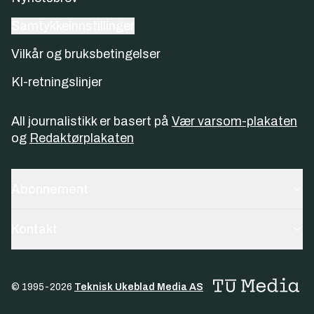
Samtykkeinnstillinger
Vilkår og bruksbetingelser
KI-retningslinjer
All journalistikk er basert på
Vær varsom-plakaten
og
Redaktørplakaten
Abonnement
Kontakt
© 1995-
2026
Teknisk Ukeblad Media AS