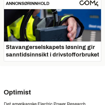
ANNONSØRINNHOLD
Stavangerselskapets løsning gir
sanntidsinnsikt i drivstofforbruket
Optimist
Det amerikanske Electric Power Research