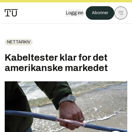
Logg inn
Abonner
NETTARKIV
Kabeltester klar for det
amerikanske markedet