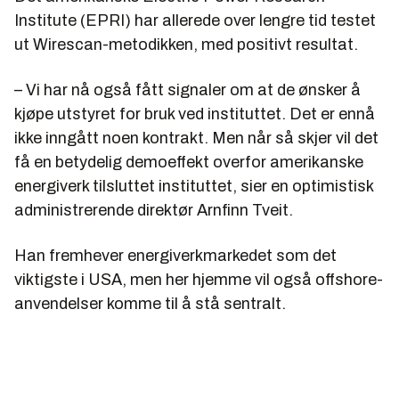
Institute (EPRI) har allerede over lengre tid testet
ut Wirescan-metodikken, med positivt resultat.
– Vi har nå også fått signaler om at de ønsker å
kjøpe utstyret for bruk ved instituttet. Det er ennå
ikke inngått noen kontrakt. Men når så skjer vil det
få en betydelig demoeffekt overfor amerikanske
energiverk tilsluttet instituttet, sier en optimistisk
administrerende direktør Arnfinn Tveit.
Han fremhever energiverkmarkedet som det
viktigste i USA, men her hjemme vil også offshore-
anvendelser komme til å stå sentralt.