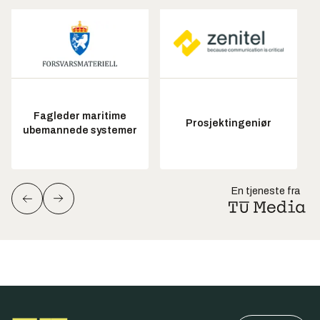
Fagleder maritime
Prosjektingeniør
ubemannede systemer
En tjeneste fra