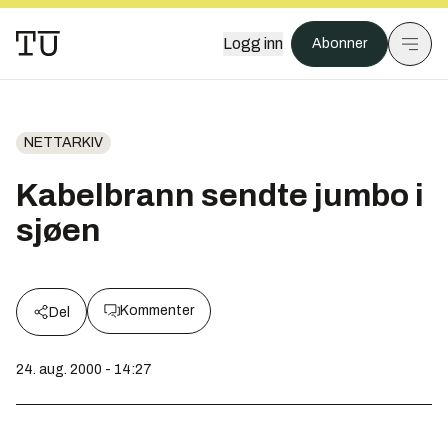
Logg inn
Abonner
NETTARKIV
Kabelbrann sendte jumbo i
sjøen
Kommenter
Del
24. aug. 2000 - 14:27