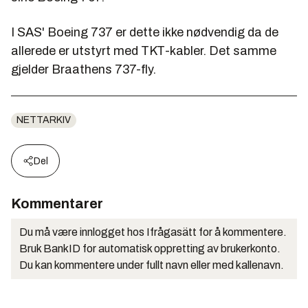
I SAS' Boeing 737 er dette ikke nødvendig da de
allerede er utstyrt med TKT-kabler. Det samme
gjelder Braathens 737-fly.
NETTARKIV
Del
Kommentarer
Du må være innlogget hos Ifrågasätt for å kommentere.
Bruk BankID for automatisk oppretting av brukerkonto.
Du kan kommentere under fullt navn eller med kallenavn.