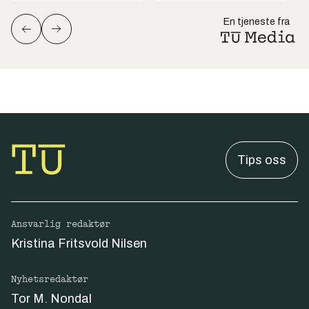
En tjeneste fra
Tips oss
Ansvarlig redaktør
Kristina Fritsvold Nilsen
Nyhetsredaktør
Tor M. Nondal