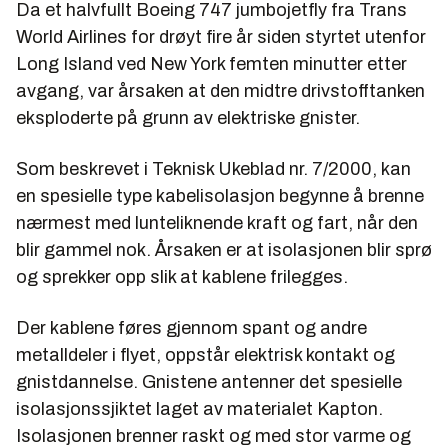
Da et halvfullt Boeing 747 jumbojetfly fra Trans
World Airlines for drøyt fire år siden styrtet utenfor
Long Island ved New York femten minutter etter
avgang, var årsaken at den midtre drivstofftanken
eksploderte på grunn av elektriske gnister.
Som beskrevet i Teknisk Ukeblad nr. 7/2000, kan
en spesielle type kabelisolasjon begynne å brenne
nærmest med lunteliknende kraft og fart, når den
blir gammel nok. Årsaken er at isolasjonen blir sprø
og sprekker opp slik at kablene frilegges.
Der kablene føres gjennom spant og andre
metalldeler i flyet, oppstår elektrisk kontakt og
gnistdannelse. Gnistene antenner det spesielle
isolasjonssjiktet laget av materialet Kapton.
Isolasjonen brenner raskt og med stor varme og