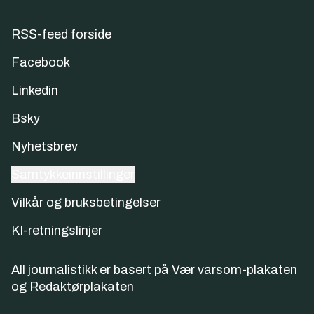
RSS-feed forside
Facebook
Linkedin
Bsky
Nyhetsbrev
Samtykkeinnstillinger
Vilkår og bruksbetingelser
KI-retningslinjer
All journalistikk er basert på
Vær varsom-plakaten
og
Redaktørplakaten