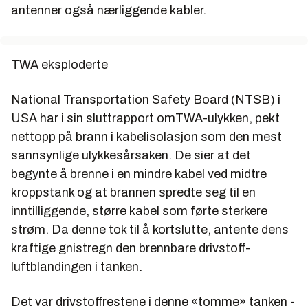
antenner også nærliggende kabler.
TWA eksploderte
National Transportation Safety Board (NTSB) i
USA har i sin sluttrapport omTWA-ulykken, pekt
nettopp på brann i kabelisolasjon som den mest
sannsynlige ulykkesårsaken. De sier at det
begynte å brenne i en mindre kabel ved midtre
kroppstank og at brannen spredte seg til en
inntilliggende, større kabel som førte sterkere
strøm. Da denne tok til å kortslutte, antente dens
kraftige gnistregn den brennbare drivstoff-
luftblandingen i tanken.
Det var drivstoffrestene i denne «tomme» tanken -