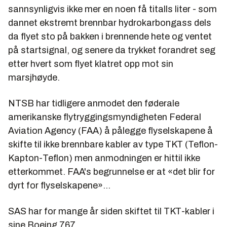
sannsynligvis ikke mer en noen få titalls liter - som
dannet ekstremt brennbar hydrokarbongass dels
da flyet sto på bakken i brennende hete og ventet
på startsignal, og senere da trykket forandret seg
etter hvert som flyet klatret opp mot sin
marsjhøyde.
NTSB har tidligere anmodet den føderale
amerikanske flytryggingsmyndigheten Federal
Aviation Agency (FAA) å pålegge flyselskapene å
skifte til ikke brennbare kabler av type TKT (Teflon-
Kapton-Teflon) men anmodningen er hittil ikke
etterkommet. FAA's begrunnelse er at «det blir for
dyrt for flyselskapene»…
SAS har for mange år siden skiftet til TKT-kabler i
sine Boeing 767.