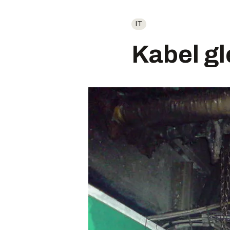
IT
Kabel gl