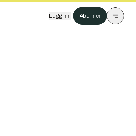
Logg inn
Abonner