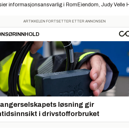
sier informasjonsansvarlig i RomEiendom, Judy Velle H
ARTIKKELEN FORTSETTER ETTER ANNONSEN
ONSØRINNHOLD
angerselskapets løsning gir
tidsinnsikt i drivstofforbruket