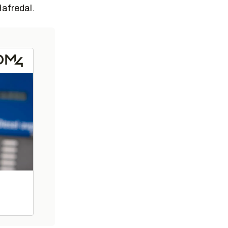
afredal.