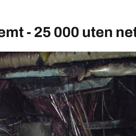
emt - 25 000 uten net