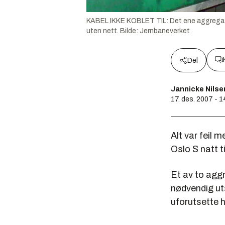
KABEL IKKE KOBLET TIL: Det ene aggregatet 
uten nett.
Bilde:
Jernbaneverket
Del
Jannicke Nilse
17. des. 2007 - 1
Alt var feil 
Oslo S natt t
Et av to aggr
nødvendig uts
uforutsette h