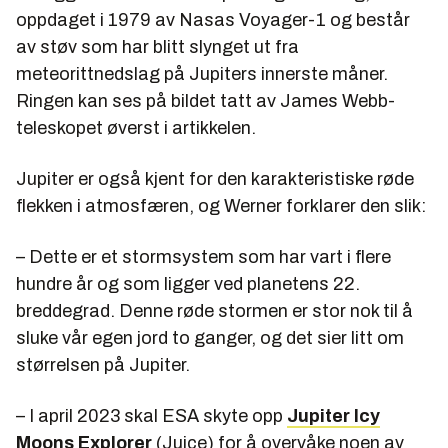
oppdaget i 1979 av Nasas Voyager-1 og består
av støv som har blitt slynget ut fra
meteorittnedslag på Jupiters innerste måner.
Ringen kan ses på bildet tatt av James Webb-
teleskopet øverst i artikkelen.
Jupiter er også kjent for den karakteristiske røde
flekken i atmosfæren, og Werner forklarer den slik:
– Dette er et stormsystem som har vart i flere
hundre år og som ligger ved planetens 22.
breddegrad. Denne røde stormen er stor nok til å
sluke vår egen jord to ganger, og det sier litt om
størrelsen på Jupiter.
– I april 2023 skal ESA skyte opp
Jupiter Icy
Moons Explorer
(Juice) for å overvåke noen av