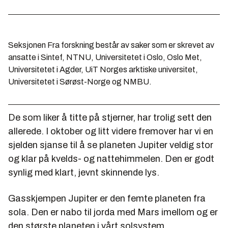
Seksjonen Fra forskning består av saker som er skrevet av
ansatte i Sintef, NTNU, Universitetet i Oslo, Oslo Met,
Universitetet i Agder, UiT Norges arktiske universitet,
Universitetet i Sørøst-Norge og NMBU.
De som liker å titte på stjerner, har trolig sett den
allerede. I oktober og litt videre fremover har vi en
sjelden sjanse til å se planeten Jupiter veldig stor
og klar på kvelds- og nattehimmelen. Den er godt
synlig med klart, jevnt skinnende lys.
Gasskjempen Jupiter er den femte planeten fra
sola. Den er nabo til jorda med Mars imellom og er
den største planeten i vårt solsystem.