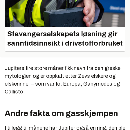
Stavangerselskapets løsning gir
sanntidsinnsikt i drivstofforbruket
Jupiters fire store måner fikk navn fra den greske
mytologien og er oppkalt etter Zevs elskere og
elskerinner – som var Io, Europa, Ganymedes og
Callisto.
Andre fakta om gasskjempen
I tillegg til månene har Jupiter også en ring, den ble