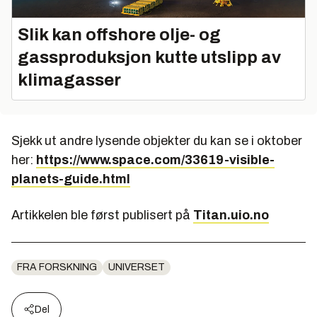
Slik kan offshore olje- og
gassproduksjon kutte utslipp av
klimagasser
Sjekk ut andre lysende objekter du kan se i oktober
her:
https://www.space.com/33619-visible-
planets-guide.html
Artikkelen ble først publisert på
Titan.uio.no
FRA FORSKNING
UNIVERSET
Del