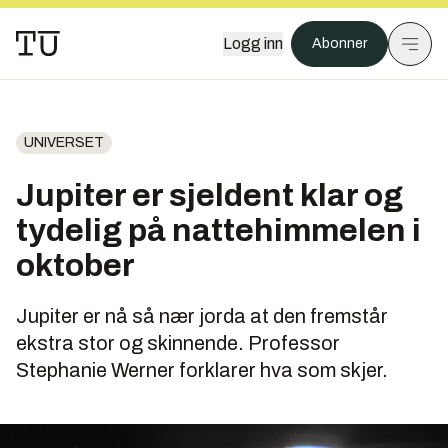
Logg inn
Abonner
UNIVERSET
Jupiter er sjeldent klar og
tydelig på nattehimmelen i
oktober
Jupiter er nå så nær jorda at den fremstår
ekstra stor og skinnende. Professor
Stephanie Werner forklarer hva som skjer.