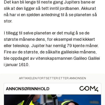
Det kan bli lenge til neste gang Jupiters bane er
slik at den ligger så tett inntil jordbanen. Akkurat
nå har vi en sjelden anledning til å se planeten så
stor.
I tillegg til selve planeten er det mulig å se de
største månene dens, for eksempel med kikkert
eller teleskop. Jupiter har nemlig 79 kjente måner.
Fire av de største, de såkalte galileiske månene,
ble oppdaget av vitenskapsmannen Galileo Galilei
i januar 1610.
ARTIKKELEN FORTSETTER ETTER ANNONSEN
ANNONSØRINNHOLD