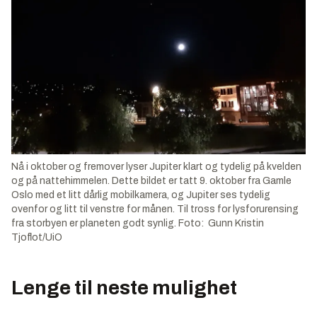
Nå i oktober og fremover lyser Jupiter klart og tydelig på kvelden
og på nattehimmelen. Dette bildet er tatt 9. oktober fra Gamle
Oslo med et litt dårlig mobilkamera, og Jupiter ses tydelig
ovenfor og litt til venstre for månen. Til tross for lysforurensing
fra storbyen er planeten godt synlig. Foto: Gunn Kristin
Tjoflot/UiO
Lenge til neste mulighet