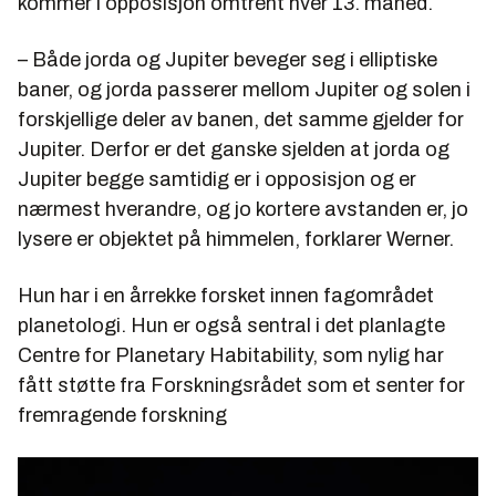
kommer i opposisjon omtrent hver 13. måned.
– Både jorda og Jupiter beveger seg i elliptiske
baner, og jorda passerer mellom Jupiter og solen i
forskjellige deler av banen, det samme gjelder for
Jupiter. Derfor er det ganske sjelden at jorda og
Jupiter begge samtidig er i opposisjon og er
nærmest hverandre, og jo kortere avstanden er, jo
lysere er objektet på himmelen, forklarer Werner.
Hun har i en årrekke forsket innen fagområdet
planetologi. Hun er også sentral i det planlagte
Centre for Planetary Habitability, som nylig har
fått støtte fra Forskningsrådet som et senter for
fremragende forskning