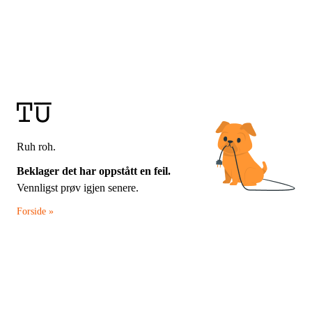
Ruh roh.
Beklager det har oppstått en feil.
Vennligst prøv igjen senere.
Forside »