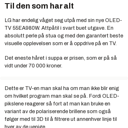
Til den som har alt
LG har endelig våget seg utpå med sin nye OLED-
TV 55EA980W. Attpåtil i svart buet utgave. En
absolutt perle på stua og med den garantert beste
visuelle opplevelsen som er å oppdrive på en TV.
Det eneste håret i suppa er prisen, som er på så
vidt under 70 000 kroner.
Dette er TV-en man skal ha om man ikke blir enig
om hvilket program man skal se på. Fordi OLED-
pikslene reagerer så fort at man kan bruke en
variant av de polariserende brillene som også
følger med til 3D til å filtrere ut annenhver linje til
hver av de uenige.