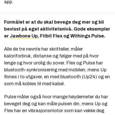
app.
Formålet er at du skal bevege deg mer og bli
bevisst på eget aktivitetsnivå. Gode eksempler
er
Jawbone Up
, Fitbit Flex og Withings Pulse.
Alle de tre nevnte har skritteller, måler
kaloriforbruk, distanse og følger med på hvor
lenge og hvor urolig du sover. Flex og Pulse har
bluetooth-synkronisering med mobilen, mens Up
finnes i to utgaver, en med bluetooth (Up24) og en
som må kobles til med kabel.
Pulse måler også hvor mange høydemeter du har
beveget deg og kan måle pulsen din, mens Up og
Flex har en vibrasjonsmotor som kan vekke deg