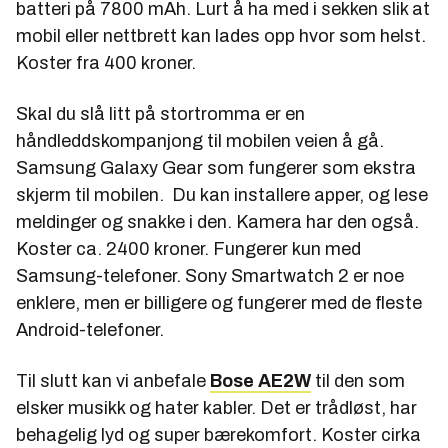
batteri på 7800 mAh. Lurt å ha med i sekken slik at
mobil eller nettbrett kan lades opp hvor som helst.
Koster fra 400 kroner.
Skal du slå litt på stortromma er en
håndleddskompanjong til mobilen veien å gå.
Samsung Galaxy Gear som fungerer som ekstra
skjerm til mobilen. Du kan installere apper, og lese
meldinger og snakke i den. Kamera har den også.
Koster ca. 2400 kroner. Fungerer kun med
Samsung-telefoner. Sony Smartwatch 2 er noe
enklere, men er billigere og fungerer med de fleste
Android-telefoner.
Til slutt kan vi anbefale
Bose AE2W
til den som
elsker musikk og hater kabler. Det er trådløst, har
behagelig lyd og super bærekomfort. Koster cirka