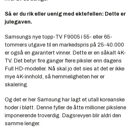
Så er du rik eller uenig med ektefellen: Dette er
julegaven.
Samsungs nye topp-TV F9005 i 55- eller 65-
tommers utgave til en markedspris på 25-40.000
er også en garantert vinner. Dette er en såkalt 4K-
TV. Det betyr fire ganger flere piksler enn dagens
Full HD-modeller. Nå skal jo det sies at det er ikke
mye 4K-innhold, så hemmeligheten her er
skalering.
Og det er her Samsung har lagt et utall koreanske
hoder i bløtt. Denne fyller de åtte millioner pikslene
imponerende troverdig. Dagsrevyen blir aldri den
samme lenger.