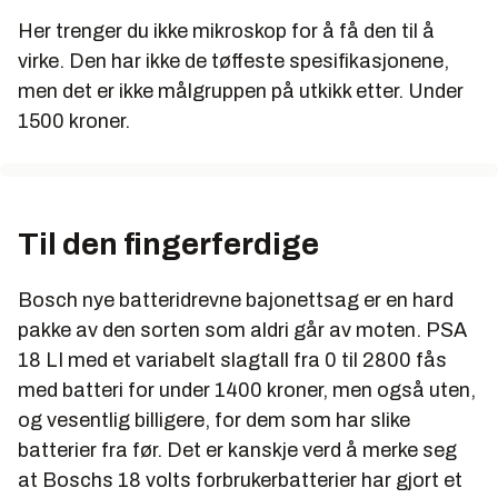
Her trenger du ikke mikroskop for å få den til å
virke. Den har ikke de tøffeste spesifikasjonene,
men det er ikke målgruppen på utkikk etter. Under
1500 kroner.
Til den fingerferdige
Bosch nye batteridrevne bajonettsag er en hard
pakke av den sorten som aldri går av moten. PSA
18 LI med et variabelt slagtall fra 0 til 2800 fås
med batteri for under 1400 kroner, men også uten,
og vesentlig billigere, for dem som har slike
batterier fra før. Det er kanskje verd å merke seg
at Boschs 18 volts forbrukerbatterier har gjort et