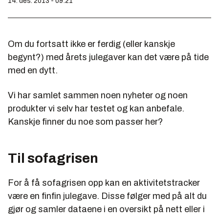
14. des. 2013 - 09:21
Om du fortsatt ikke er ferdig (eller kanskje
begynt?) med årets julegaver kan det være på tide
med en dytt.
Vi har samlet sammen noen nyheter og noen
produkter vi selv har testet og kan anbefale.
Kanskje finner du noe som passer her?
Til sofagrisen
For å få sofagrisen opp kan en aktivitetstracker
være en finfin julegave. Disse følger med på alt du
gjør og samler dataene i en oversikt på nett eller i