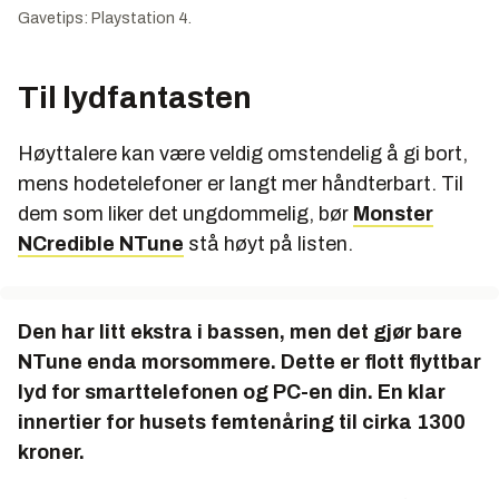
Gavetips: Playstation 4.
Til lydfantasten
Høyttalere kan være veldig omstendelig å gi bort,
mens hodetelefoner er langt mer håndterbart. Til
dem som liker det ungdommelig, bør
Monster
NCredible NTune
stå høyt på listen.
Den har litt ekstra i bassen, men det gjør bare
NTune enda morsommere. Dette er flott flyttbar
lyd for smarttelefonen og PC-en din. En klar
innertier for husets femtenåring til cirka 1300
kroner.