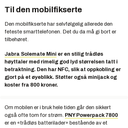
Til den mobilfikserte
Den mobilfikserte har selvfølgelig allerede den
feteste smarttelefonen. Det du da må gi bort er
tilbehøret.
Jabra Solemate Mini
er en stilig trådløs
høyttaler med rimelig god lyd størrelsen tatt i
betraktning. Den har NFC, slik at oppkobling er
gjort på et øyeblikk. Støtter også minijack og
koster fra 800 kroner.
Om mobilen er i bruk hele tiden går den sikkert
også ofte tom for strøm.
PNY Powerpack 7800
er en «trådløs batterilader» bestående av et