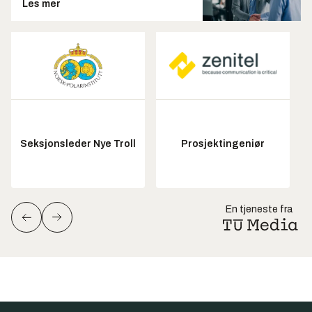
Les mer
Seksjonsleder Nye Troll
Prosjektingeniør
En tjeneste fra