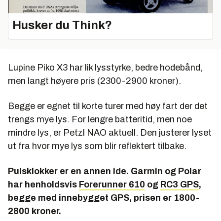
Husker du Think?
Lupine Piko X3 har lik lysstyrke, bedre hodebånd,
men langt høyere pris (2300-2900 kroner).
Begge er egnet til korte turer med høy fart der det
trengs mye lys. For lengre batteritid, men noe
mindre lys, er Petzl NAO aktuell. Den justerer lyset
ut fra hvor mye lys som blir reflektert tilbake.
Pulsklokker er en annen ide. Garmin og Polar
har henholdsvis
Forerunner 610
og
RC3 GPS
,
begge med innebygget GPS, prisen er 1800-
2800 kroner.