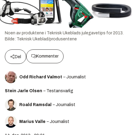
Noen av produktene i Teknisk Ukeblads julegavetips for 2013.
Bilde:
Teknisk Ukeblad/produsentene
Kommenter
Del
Odd Richard Valmot
– Journalist
Stein Jarle Olsen
– Testansvarlig
Roald Ramsdal
– Journalist
Marius Valle
– Journalist