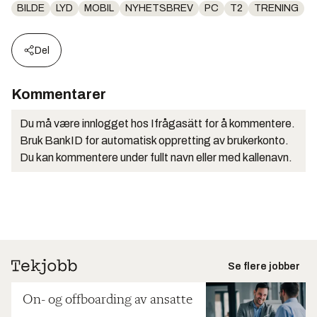
BILDE
LYD
MOBIL
NYHETSBREV
PC
T2
TRENING
Del
Kommentarer
Du må være innlogget hos Ifrågasätt for å kommentere.
Bruk BankID for automatisk oppretting av brukerkonto.
Du kan kommentere under fullt navn eller med kallenavn.
Se flere jobber
On- og offboarding av ansatte