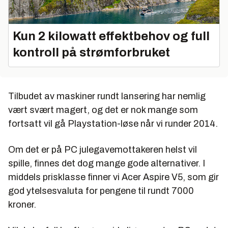
Kun 2 kilowatt effektbehov og full
kontroll på strømforbruket
Tilbudet av maskiner rundt lansering har nemlig
vært svært magert, og det er nok mange som
fortsatt vil gå Playstation-løse når vi runder 2014.
Om det er på PC julegavemottakeren helst vil
spille, finnes det dog mange gode alternativer. I
middels prisklasse finner vi Acer Aspire V5, som gir
god ytelsesvaluta for pengene til rundt 7000
kroner.