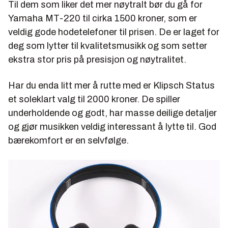
Til dem som liker det mer nøytralt bør du gå for
Yamaha MT-220 til cirka 1500 kroner, som er
veldig gode hodetelefoner til prisen. De er laget for
deg som lytter til kvalitetsmusikk og som setter
ekstra stor pris på presisjon og nøytralitet.
Har du enda litt mer å rutte med er Klipsch Status
et soleklart valg til 2000 kroner. De spiller
underholdende og godt, har masse deilige detaljer
og gjør musikken veldig interessant å lytte til. God
bærekomfort er en selvfølge.