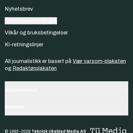
Nyhetsbrev
Samtykkeinnstillinger
Vilkår og bruksbetingelser
KI-retningslinjer
All journalistikk er basert på
Vær varsom-plakaten
og
Redaktørplakaten
Abonnement
Kontakt
© 1995-
2026
Teknisk Ukeblad Media AS