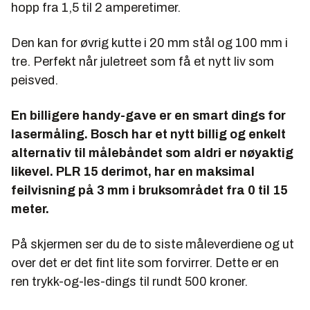
hopp fra 1,5 til 2 amperetimer.
Den kan for øvrig kutte i 20 mm stål og 100 mm i
tre. Perfekt når juletreet som få et nytt liv som
peisved.
En billigere handy-gave er en smart dings for
lasermåling. Bosch har et nytt billig og enkelt
alternativ til målebåndet som aldri er nøyaktig
likevel. PLR 15 derimot, har en maksimal
feilvisning på 3 mm i bruksområdet fra 0 til 15
meter.
På skjermen ser du de to siste måleverdiene og ut
over det er det fint lite som forvirrer. Dette er en
ren trykk-og-les-dings til rundt 500 kroner.