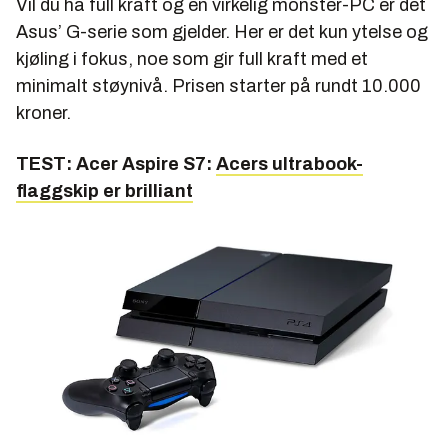
Vil du ha full kraft og en virkelig monster-PC er det
Asus’ G-serie som gjelder. Her er det kun ytelse og
kjøling i fokus, noe som gir full kraft med et
minimalt støynivå. Prisen starter på rundt 10.000
kroner.
TEST: Acer Aspire S7:
Acers ultrabook-
flaggskip er brilliant