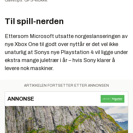
Gavetips: GPS-klokke.
Til spill-nerden
Ettersom Microsoft utsatte norgeslanseringen av
nye Xbox One til godt over nyttår er det vel ikke
unaturlig at Sonys nye Playstation 4 vil ligge under
ekstra mange juletrær i år – hvis Sony klarer å
levere nok maskiner.
ARTIKKELEN FORTSETTER ETTER ANNONSEN
ANNONSE