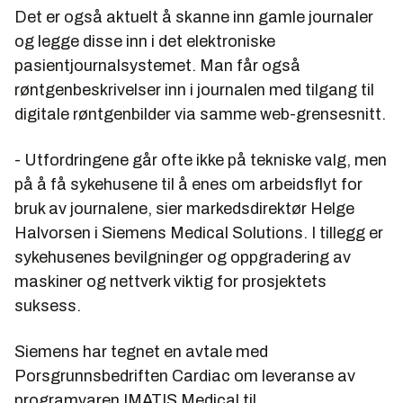
Det er også aktuelt å skanne inn gamle journaler
og legge disse inn i det elektroniske
pasientjournalsystemet. Man får også
røntgenbeskrivelser inn i journalen med tilgang til
digitale røntgenbilder via samme web-grensesnitt.
- Utfordringene går ofte ikke på tekniske valg, men
på å få sykehusene til å enes om arbeidsflyt for
bruk av journalene, sier markedsdirektør
Helge
Halvorsen
i Siemens Medical Solutions. I tillegg er
sykehusenes bevilgninger og oppgradering av
maskiner og nettverk viktig for prosjektets
suksess.
Siemens har tegnet en avtale med
Porsgrunnsbedriften Cardiac om leveranse av
programvaren IMATIS Medical til