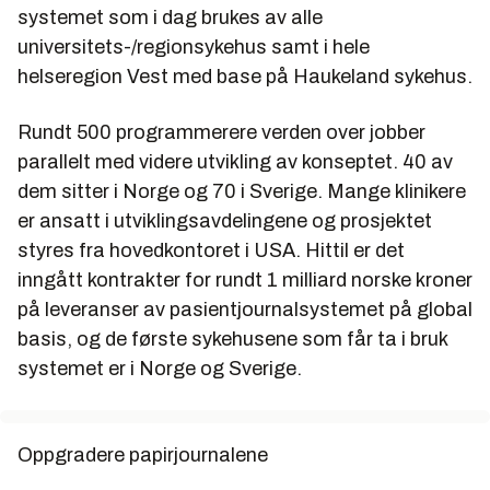
systemet som i dag brukes av alle
universitets-/regionsykehus samt i hele
helseregion Vest med base på Haukeland sykehus.
Rundt 500 programmerere verden over jobber
parallelt med videre utvikling av konseptet. 40 av
dem sitter i Norge og 70 i Sverige. Mange klinikere
er ansatt i utviklingsavdelingene og prosjektet
styres fra hovedkontoret i USA. Hittil er det
inngått kontrakter for rundt 1 milliard norske kroner
på leveranser av pasientjournalsystemet på global
basis, og de første sykehusene som får ta i bruk
systemet er i Norge og Sverige.
Oppgradere papirjournalene