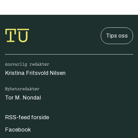
Tips oss
Ansvarlig redaktør
Kristina Fritsvold Nilsen
Nyhetsredaktør
Tor M. Nondal
RSS-feed forside
Facebook