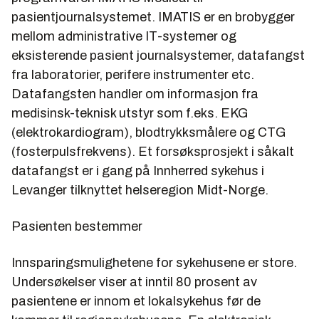
pasientjournalsystemet. IMATIS er en brobygger
mellom administrative IT-systemer og
eksisterende pasient journalsystemer, datafangst
fra laboratorier, perifere instrumenter etc.
Datafangsten handler om informasjon fra
medisinsk-teknisk utstyr som f.eks. EKG
(elektrokardiogram), blodtrykksmålere og CTG
(fosterpulsfrekvens). Et forsøksprosjekt i såkalt
datafangst er i gang på Innherred sykehus i
Levanger tilknyttet helseregion Midt-Norge.
Pasienten bestemmer
Innsparingsmulighetene for sykehusene er store.
Undersøkelser viser at inntil 80 prosent av
pasientene er innom et lokalsykehus før de