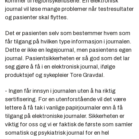
kommer til regionsykehusene. En elektronisk
journal vil løse mange problemer når testresultater
og pasienter skal flyttes.
Det er pasienten selv som bestemmer hvem som
får tilgang på hvilken type informasjon i journalen.
Dette er ikke en legejournal, men pasientens egen
journal. Pasientsikkerheten er så god som det lar
seg gjøre å få i en elektronisk journal, ifølge
produktsjef og sykepleier
Tore Gravdal.
- Ingen får innsyn i journalen uten å ha riktig
sertifisering. For en utenforstående vil det være
lettere å få tak i vanlige papirjournaler enn å få
tilgang på elektroniske journaler. Sikkerheten er
viktig for oss og vi er faktisk de første som samler
somatisk og psykiatrisk journal for en hel