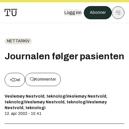
Logg inn
Abonner
NETTARKIV
Journalen følger pasienten
Kommenter
Del
Veslemøy Nestvold, teknologiVeslemøy Nestvold,
teknologiVeslemøy Nestvold, teknologiVeslemøy
Nestvold, teknologi
12. apr. 2002 - 10:41