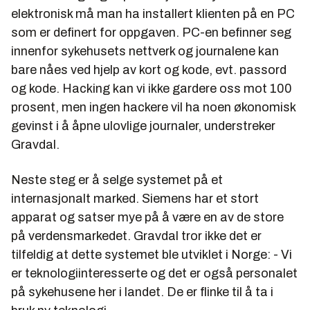
elektronisk må man ha installert klienten på en PC
som er definert for oppgaven. PC-en befinner seg
innenfor sykehusets nettverk og journalene kan
bare nåes ved hjelp av kort og kode, evt. passord
og kode. Hacking kan vi ikke gardere oss mot 100
prosent, men ingen hackere vil ha noen økonomisk
gevinst i å åpne ulovlige journaler, understreker
Gravdal.
Neste steg er å selge systemet på et
internasjonalt marked. Siemens har et stort
apparat og satser mye på å være en av de store
på verdensmarkedet. Gravdal tror ikke det er
tilfeldig at dette systemet ble utviklet i Norge: - Vi
er teknologiinteresserte og det er også personalet
på sykehusene her i landet. De er flinke til å ta i