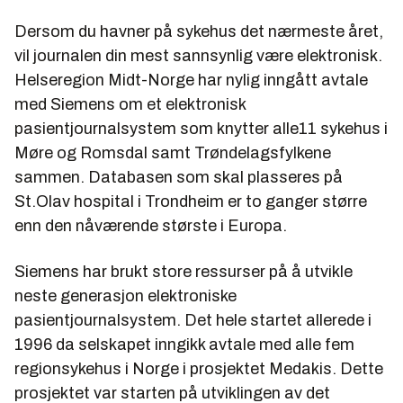
Dersom du havner på sykehus det nærmeste året,
vil journalen din mest sannsynlig være elektronisk.
Helseregion Midt-Norge har nylig inngått avtale
med Siemens om et elektronisk
pasientjournalsystem som knytter alle11 sykehus i
Møre og Romsdal samt Trøndelagsfylkene
sammen. Databasen som skal plasseres på
St.Olav hospital i Trondheim er to ganger større
enn den nåværende største i Europa.
Siemens har brukt store ressurser på å utvikle
neste generasjon elektroniske
pasientjournalsystem. Det hele startet allerede i
1996 da selskapet inngikk avtale med alle fem
regionsykehus i Norge i prosjektet Medakis. Dette
prosjektet var starten på utviklingen av det