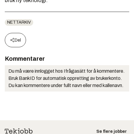
bruk ny teknologi.
NETTARKIV
Del
Kommentarer
Du må være innlogget hos Ifrågasätt for å kommentere.
Bruk BankID for automatisk oppretting av brukerkonto.
Du kan kommentere under fullt navn eller med kallenavn.
Se flere jobber