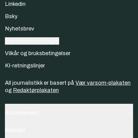
Linkedin
Bsky
Nyhetsbrev
Samtykkeinnstillinger
Vilkår og bruksbetingelser
KI-retningslinjer
All journalistikk er basert på
Vær varsom-plakaten
og
Redaktørplakaten
Abonnement
Kontakt