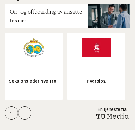
On- og offboarding av ansatte
Les mer
Seksjonsleder Nye Troll
Hydrolog
En tjeneste fra