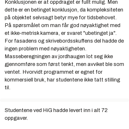
Konklusjonen er at oppdraget er fullt mulig. Men
dette er en betinget konklusjon, da kompleksiteten
på objektet selvsagt betyr mye for tidsbehovet.
På spørsmålet om man får god nøyaktighet med
et ikke-metrisk kamera, er svaret "ubetinget ja".
For fasadens og skrivebordsskuffens del hadde de
ingen problem med nøyaktigheten.
Masseberegningen av jordhaugen lot seg ikke
gjennomføre som først tenkt, men avviket ble som
ventet. Hvorvidt programmet er egnet for
kommersiell bruk, har studentene ikke tatt stilling
til.
Studentene ved HiG hadde levert inn i alt 72
oppgaver.