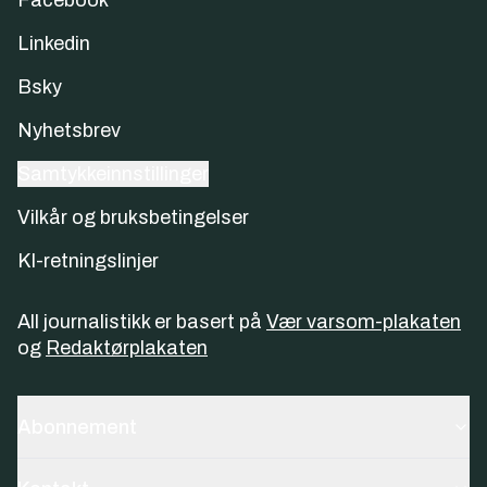
Facebook
Linkedin
Bsky
Nyhetsbrev
Samtykkeinnstillinger
Vilkår og bruksbetingelser
KI-retningslinjer
All journalistikk er basert på
Vær varsom-plakaten
og
Redaktørplakaten
Abonnement