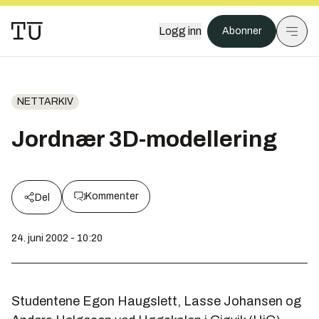
Logg inn
Abonner
NETTARKIV
Jordnær 3D-modellering
Kommenter
Del
24. juni 2002 - 10:20
Studentene Egon Haugslett, Lasse Johansen og