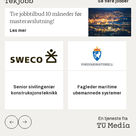
Se flere jobber
Tre jobbtilbud 10 måneder før
masteravslutning!
Les mer
Senior sivilingeniør
Fagleder maritime
konstruksjonsteknikk
ubemannede systemer
En tjeneste fra