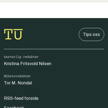
Tips oss
Ansvarlig redaktør
Kristina Fritsvold Nilsen
Nyhetsredaktør
Tor M. Nondal
RSS-feed forside