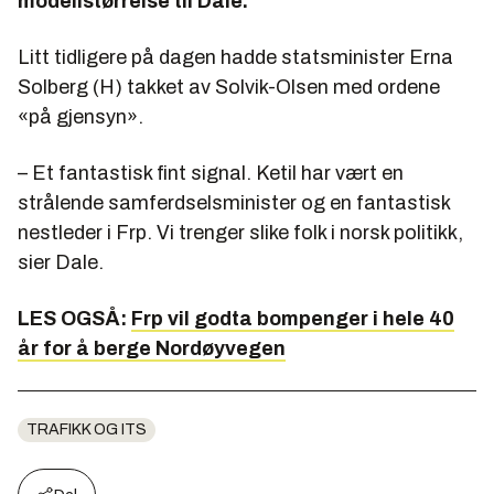
modellstørrelse til Dale.
Litt tidligere på dagen hadde statsminister Erna
Solberg (H) takket av Solvik-Olsen med ordene
«på gjensyn».
– Et fantastisk fint signal. Ketil har vært en
strålende samferdselsminister og en fantastisk
nestleder i Frp. Vi trenger slike folk i norsk politikk,
sier Dale.
LES OGSÅ:
Frp vil godta bompenger i hele 40
år for å berge Nordøyvegen
TRAFIKK OG ITS