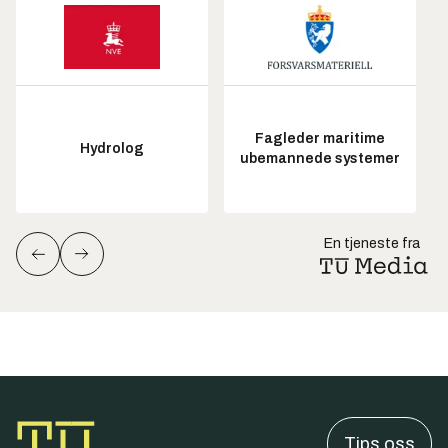
Fagleder maritime
Hydrolog
ubemannede systemer
En tjeneste fra
Tips oss