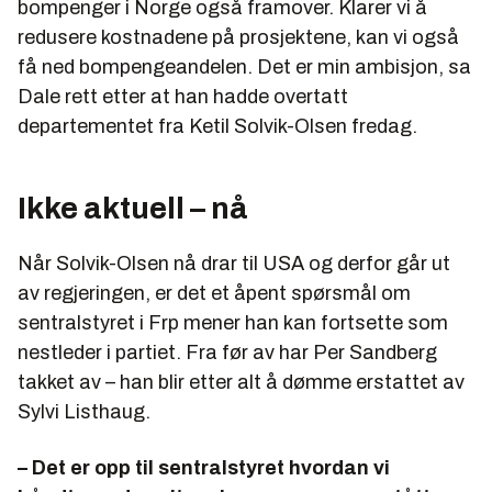
bompenger i Norge også framover. Klarer vi å
redusere kostnadene på prosjektene, kan vi også
få ned bompengeandelen. Det er min ambisjon, sa
Dale rett etter at han hadde overtatt
departementet fra Ketil Solvik-Olsen fredag.
Ikke aktuell – nå
Når Solvik-Olsen nå drar til USA og derfor går ut
av regjeringen, er det et åpent spørsmål om
sentralstyret i Frp mener han kan fortsette som
nestleder i partiet. Fra før av har Per Sandberg
takket av – han blir etter alt å dømme erstattet av
Sylvi Listhaug.
– Det er opp til sentralstyret hvordan vi