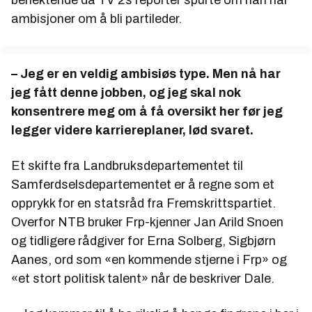
ambisjoner om å bli partileder.
– Jeg er en veldig ambisiøs type. Men nå har
jeg fått denne jobben, og jeg skal nok
konsentrere meg om å få oversikt her før jeg
legger videre karriereplaner, lød svaret.
Et skifte fra Landbruksdepartementet til
Samferdselsdepartementet er å regne som et
opprykk for en statsråd fra Fremskrittspartiet.
Overfor NTB bruker Frp-kjenner Jan Arild Snoen
og tidligere rådgiver for Erna Solberg, Sigbjørn
Aanes, ord som «en kommende stjerne i Frp» og
«et stort politisk talent» når de beskriver Dale.