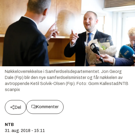
Nøkkeloverrekkelse i Samferdselsdepartementet. Jon Georg
Dale (Frp) blir den nye samferdselsminister og får nøkkelen av
avtroppende Ketil Solvik-Olsen (Frp).
Foto:
Gorm Kallestad/NTB
scanpix
Kommenter
Del
NTB
31. aug. 2018 - 15:11