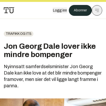
Logg inn
Abonner
TRAFIKK OG ITS
Jon Georg Dale lover ikke
mindre bompenger
Nyinnsatt samferdselsminister Jon Georg
Dale kan ikke love at det blir mindre bompenger
framover, men sier det vil ligge langt framme i
panna.