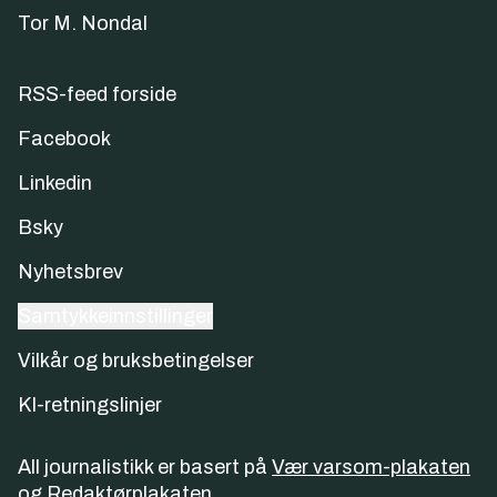
Tor M. Nondal
RSS-feed forside
Facebook
Linkedin
Bsky
Nyhetsbrev
Samtykkeinnstillinger
Vilkår og bruksbetingelser
KI-retningslinjer
All journalistikk er basert på
Vær varsom-plakaten
og
Redaktørplakaten