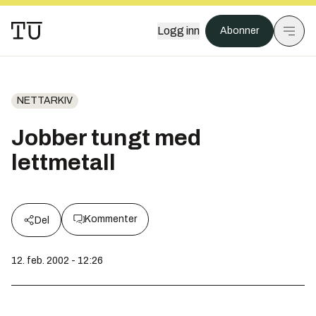
Logg inn
Abonner
NETTARKIV
Jobber tungt med
lettmetall
Kommenter
Del
12. feb. 2002 - 12:26