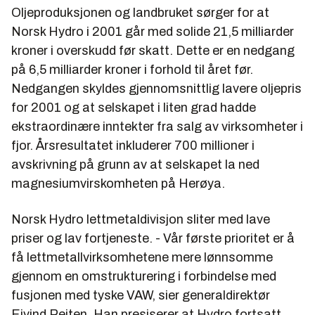
Oljeproduksjonen og landbruket sørger for at
Norsk Hydro i 2001 går med solide 21,5 milliarder
kroner i overskudd før skatt. Dette er en nedgang
på 6,5 milliarder kroner i forhold til året før.
Nedgangen skyldes gjennomsnittlig lavere oljepris
for 2001 og at selskapet i liten grad hadde
ekstraordinære inntekter fra salg av virksomheter i
fjor. Årsresultatet inkluderer 700 millioner i
avskrivning på grunn av at selskapet la ned
magnesiumvirskomheten på Herøya.
Norsk Hydro lettmetaldivisjon sliter med lave
priser og lav fortjeneste. - Vår første prioritet er å
få lettmetallvirksomhetene mere lønnsomme
gjennom en omstrukturering i forbindelse med
fusjonen med tyske VAW, sier generaldirektør
Eivind Reiten
. Han presiserer at Hydro fortsatt