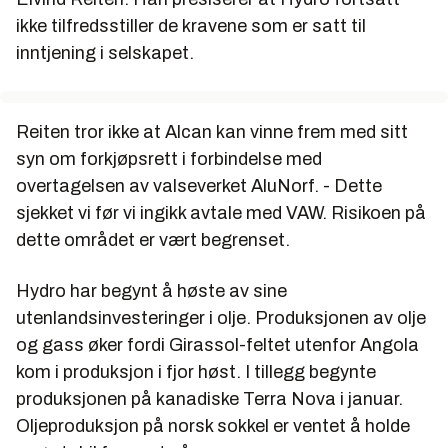
ikke tilfredsstiller de kravene som er satt til
inntjening i selskapet.
Reiten tror ikke at Alcan kan vinne frem med sitt
syn om forkjøpsrett i forbindelse med
overtagelsen av valseverket AluNorf. - Dette
sjekket vi før vi ingikk avtale med VAW. Risikoen på
dette området er vært begrenset.
Hydro har begynt å høste av sine
utenlandsinvesteringer i olje. Produksjonen av olje
og gass øker fordi Girassol-feltet utenfor Angola
kom i produksjon i fjor høst. I tillegg begynte
produksjonen på kanadiske Terra Nova i januar.
Oljeproduksjon på norsk sokkel er ventet å holde