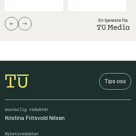
En tjeneste fra
Tips oss
Ansvarlig redaktør
Kristina Fritsvold Nilsen
Nyhetsredaktør