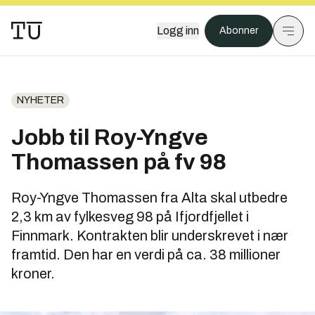
Logg inn
Abonner
NYHETER
Jobb til Roy-Yngve
Thomassen på fv 98
Roy-Yngve Thomassen fra Alta skal utbedre
2,3 km av fylkesveg 98 på Ifjordfjellet i
Finnmark. Kontrakten blir underskrevet i nær
framtid. Den har en verdi på ca. 38 millioner
kroner.