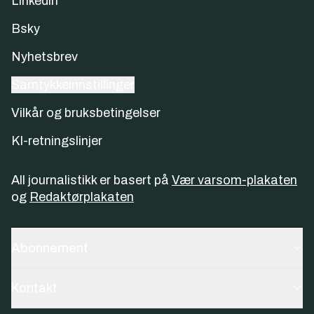
Linkedin
Bsky
Nyhetsbrev
Samtykkeinnstillinger
Vilkår og bruksbetingelser
KI-retningslinjer
All journalistikk er basert på
Vær varsom-plakaten
og
Redaktørplakaten
Abonnement
Kontakt