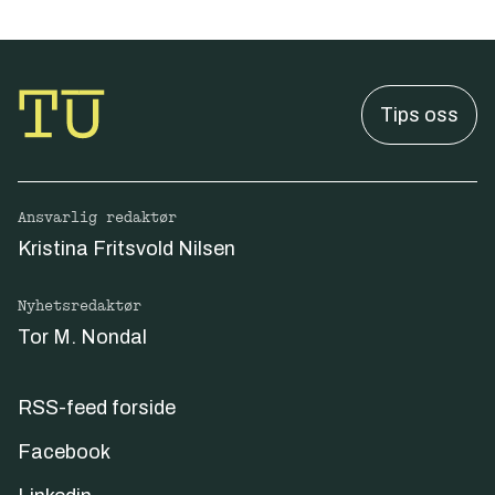
Tips oss
Ansvarlig redaktør
Kristina Fritsvold Nilsen
Nyhetsredaktør
Tor M. Nondal
RSS-feed forside
Facebook