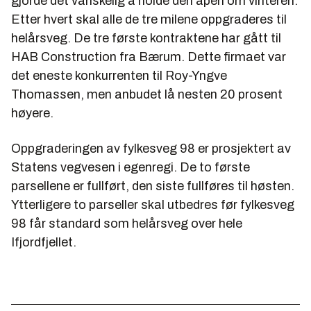
gjorde det vanskelig å holde den åpen om vinteren.
Etter hvert skal alle de tre milene oppgraderes til
helårsveg. De tre første kontraktene har gått til
HAB Construction fra Bærum. Dette firmaet var
det eneste konkurrenten til Roy-Yngve
Thomassen, men anbudet lå nesten 20 prosent
høyere.
Oppgraderingen av fylkesveg 98 er prosjektert av
Statens vegvesen i egenregi. De to første
parsellene er fullført, den siste fullføres til høsten.
Ytterligere to parseller skal utbedres før fylkesveg
98 får standard som helårsveg over hele
Ifjordfjellet.