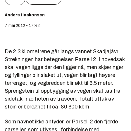
Anders Haakonsen
7. mai 2012 - 17:42
De 2,3 kilometrene går langs vannet Skadjajávri.
Strekningen har betegnelsen Parsell 2. I hovedsak
skal vegen ligge der den ligger nå, men skjæringer
og fyllinger blir slaket ut, vegen blir lagt høyere i
terrenget, og vegbredden blir økt til 6,5 meter..
Sprengstein til oppbygging av vegen skal tas fra
sidetak i nærheten av traséen. Totalt uttak av
stein er beregnet til ca. 80 600 kbm.
Som navnet ikke antyder, er Parsell 2 den fjerde
parsellen som utlyses i forbindelse med