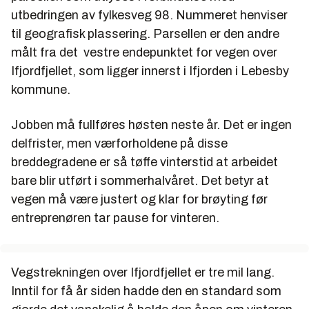
utbedringen av fylkesveg 98. Nummeret henviser
til geografisk plassering. Parsellen er den andre
målt fra det vestre endepunktet for vegen over
Ifjordfjellet, som ligger innerst i Ifjorden i Lebesby
kommune.
Jobben må fullføres høsten neste år. Det er ingen
delfrister, men værforholdene på disse
breddegradene er så tøffe vinterstid at arbeidet
bare blir utført i sommerhalvåret. Det betyr at
vegen må være justert og klar for brøyting før
entreprenøren tar pause for vinteren.
Vegstrekningen over Ifjordfjellet er tre mil lang.
Inntil for få år siden hadde den en standard som