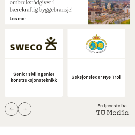
ombruksrådgiver i
bærekraftig byggebransje!
Les mer
Senior sivilingeniør
Seksjonsleder Nye Troll
konstruksjonsteknikk
En tjeneste fra