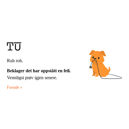
Ruh roh.
Beklager det har oppstått en feil.
Vennligst prøv igjen senere.
Forside »