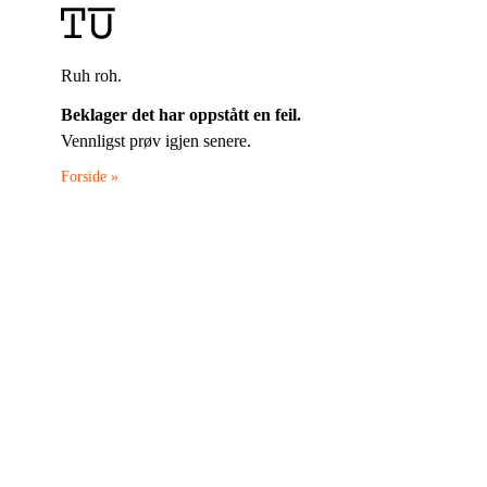
Ruh roh.
Beklager det har oppstått en feil.
Vennligst prøv igjen senere.
Forside »