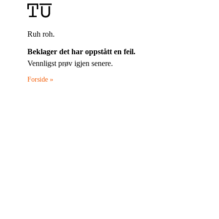
Ruh roh.
Beklager det har oppstått en feil.
Vennligst prøv igjen senere.
Forside »