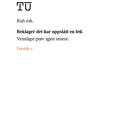
Ruh roh.
Beklager det har oppstått en feil.
Vennligst prøv igjen senere.
Forside »