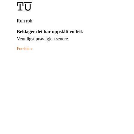
Ruh roh.
Beklager det har oppstått en feil.
Vennligst prøv igjen senere.
Forside »