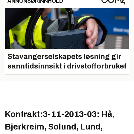
ANNONSØRINNHOLD
Stavangerselskapets løsning gir
sanntidsinnsikt i drivstofforbruket
Kontrakt:3-11-2013-03: Hå,
Bjerkreim, Solund, Lund,