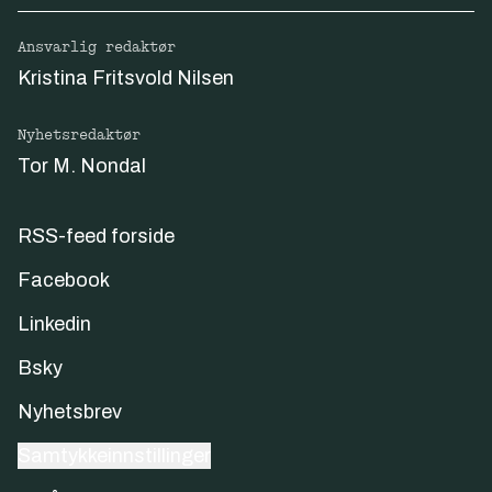
Ansvarlig redaktør
Kristina Fritsvold Nilsen
Nyhetsredaktør
Tor M. Nondal
RSS-feed forside
Facebook
Linkedin
Bsky
Nyhetsbrev
Samtykkeinnstillinger