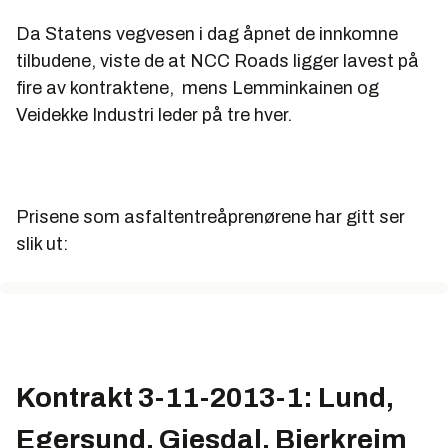
Da Statens vegvesen i dag åpnet de innkomne
tilbudene, viste de at NCC Roads ligger lavest på
fire av kontraktene, mens Lemminkainen og
Veidekke Industri leder på tre hver.
Prisene som asfaltentreåprenørene har gitt ser
slik ut:
Kontrakt 3-11-2013-1: Lund,
Egersund, Gjesdal, Bjerkreim