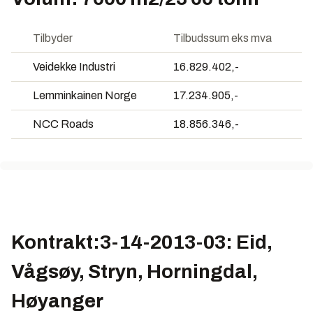
Tilbyder
Tilbudssum eks mva
Veidekke Industri
16.829.402,-
Lemminkainen Norge
17.234.905,-
NCC Roads
18.856.346,-
Kontrakt:3-14-2013-03: Eid,
Vågsøy, Stryn, Horningdal,
Høyanger