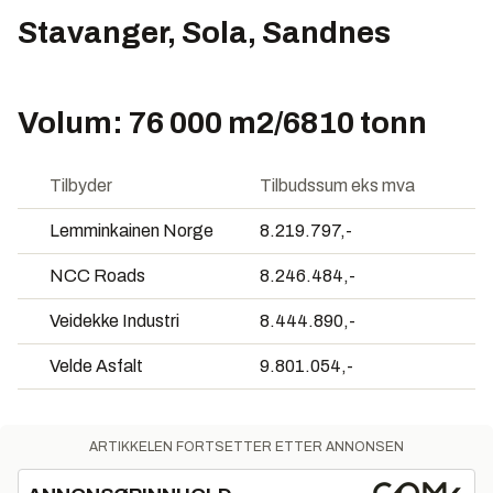
Stavanger, Sola, Sandnes
Volum: 76 000 m2/6810 tonn
Tilbyder
Tilbudssum eks mva
Lemminkainen Norge
8.219.797,-
NCC Roads
8.246.484,-
Veidekke Industri
8.444.890,-
Velde Asfalt
9.801.054,-
ARTIKKELEN FORTSETTER ETTER ANNONSEN