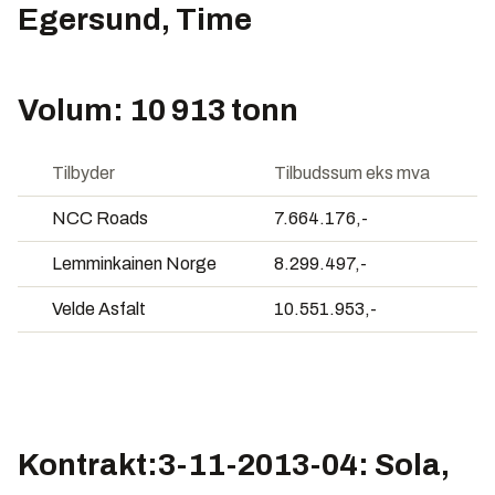
Egersund, Time
Volum: 10 913 tonn
Tilbyder
Tilbudssum eks mva
NCC Roads
7.664.176,-
Lemminkainen Norge
8.299.497,-
Velde Asfalt
10.551.953,-
Kontrakt:3-11-2013-04: Sola,