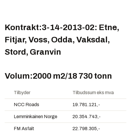
Kontrakt:3-14-2013-02: Etne,
Fitjar, Voss, Odda, Vaksdal,
Stord, Granvin
Volum:2000 m2/18 730 tonn
Tilbyder
Tilbudssum eks mva
NCC Roads
19.781.121,-
Lemminkainen Norge
20.354.743,-
FM Asfalt
22.798.305,-