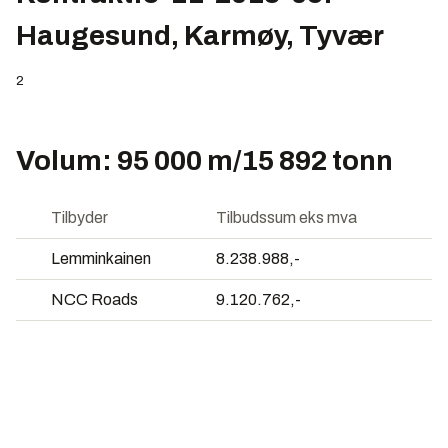
Haugesund, Karmøy, Tyvær
2
Volum: 95 000 m/15 892 tonn
Tilbyder
Tilbudssum eks mva
Lemminkainen
8.238.988,-
NCC Roads
9.120.762,-