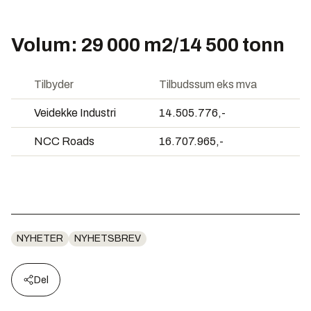
Volum: 29 000 m2/14 500 tonn
Tilbyder
Tilbudssum eks mva
Veidekke Industri
14.505.776,-
NCC Roads
16.707.965,-
NYHETER
NYHETSBREV
Del