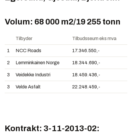
Volum: 68 000 m2/19 255 tonn
Tilbyder
Tilbudsseum eks mva
1
NCC Roads
17.346.550,-
2
Lemminkainen Norge
18.344.690,-
3
Veidekke Industri
18.459.436,-
3
Velde Asfalt
22.248.459,-
Kontrakt: 3-11-2013-02: