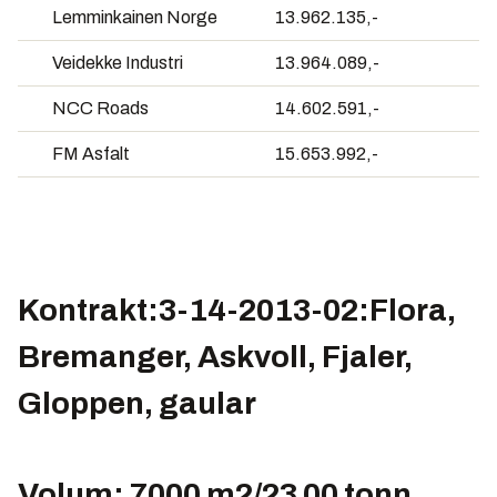
Lemminkainen Norge
13.962.135,-
Veidekke Industri
13.964.089,-
NCC Roads
14.602.591,-
FM Asfalt
15.653.992,-
Kontrakt:3-14-2013-02:Flora,
Bremanger, Askvoll, Fjaler,
Gloppen, gaular
Volum: 7000 m2/23 00 tonn