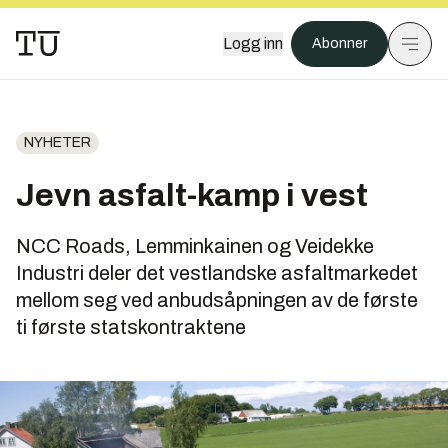
Logg inn
Abonner
NYHETER
Jevn asfalt-kamp i vest
NCC Roads, Lemminkainen og Veidekke
Industri deler det vestlandske asfaltmarkedet
mellom seg ved anbudsåpningen av de første
ti første statskontraktene