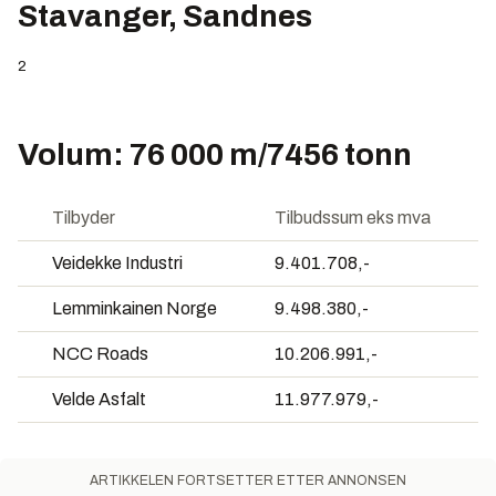
Stavanger, Sandnes
2
Volum: 76 000 m/7456 tonn
Tilbyder
Tilbudssum eks mva
Veidekke Industri
9.401.708,-
Lemminkainen Norge
9.498.380,-
NCC Roads
10.206.991,-
Velde Asfalt
11.977.979,-
ARTIKKELEN FORTSETTER ETTER ANNONSEN