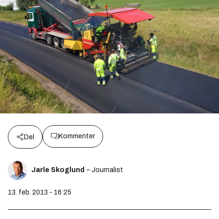
Kommenter
Del
Jarle Skoglund
– Journalist
13. feb. 2013 - 16:25