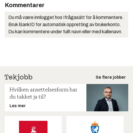
Kommentarer
Du må være innlogget hos Ifrågasätt for å kommentere.
Bruk BankID for automatisk oppretting av brukerkonto.
Du kan kommentere under fullt navn eller med kallenavn.
Se flere jobber
Hvilken ansettelsesform har
du takket ja til?
Les mer