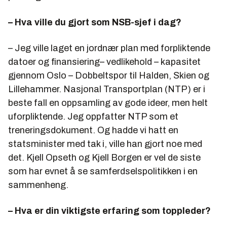
– Hva ville du gjort som NSB-sjef i dag?
– Jeg ville laget en jordnær plan med forpliktende
datoer og finansiering– vedlikehold – kapasitet
gjennom Oslo – Dobbeltspor til Halden, Skien og
Lillehammer. Nasjonal Transportplan (NTP) er i
beste fall en oppsamling av gode ideer, men helt
uforpliktende. Jeg oppfatter NTP som et
treneringsdokument. Og hadde vi hatt en
statsminister med tak i, ville han gjort noe med
det. Kjell Opseth og Kjell Borgen er vel de siste
som har evnet å se samferdselspolitikken i en
sammenheng.
– Hva er din viktigste erfaring som toppleder?