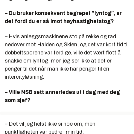
– Du bruker konsekvent begrepet ”lyntog”, er
det fordi du er så imot høyhastighetstog?
– Hvis anleggsmaskinene sto på rekke og rad
nedover mot Halden og Skien, og det var kort tid til
dobbeltsporene var ferdige, ville det vært flott å
snakke om lyntog, men jeg ser ikke at det er
penger til det når man ikke har penger til en
intercityløsning.
– Ville NSB sett annerledes ut i dag med deg
som sjef?
– Det vil jeg helst ikke si noe om, men
punktligheten var bedre i min tid.