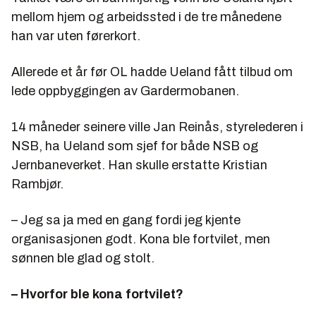
mellom hjem og arbeidssted i de tre månedene
han var uten førerkort.
Allerede et år før OL hadde Ueland fått tilbud om
lede oppbyggingen av Gardermobanen.
14 måneder seinere ville Jan Reinås, styrelederen i
NSB, ha Ueland som sjef for både NSB og
Jernbaneverket. Han skulle erstatte Kristian
Rambjør.
– Jeg sa ja med en gang fordi jeg kjente
organisasjonen godt. Kona ble fortvilet, men
sønnen ble glad og stolt.
– Hvorfor ble kona fortvilet?