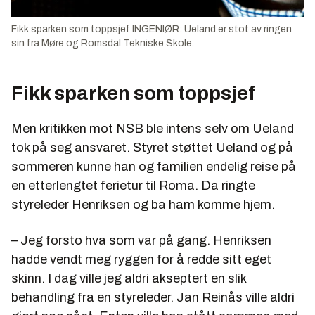
Fikk sparken som toppsjef INGENIØR: Ueland er stot av ringen
sin fra Møre og Romsdal Tekniske Skole.
Fikk sparken som toppsjef
Men kritikken mot NSB ble intens selv om Ueland
tok på seg ansvaret. Styret støttet Ueland og på
sommeren kunne han og familien endelig reise på
en etterlengtet ferietur til Roma. Da ringte
styreleder Henriksen og ba ham komme hjem.
– Jeg forsto hva som var på gang. Henriksen
hadde vendt meg ryggen for å redde sitt eget
skinn. I dag ville jeg aldri akseptert en slik
behandling fra en styreleder. Jan Reinås ville aldri