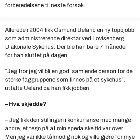
forberedelsene til neste forsøk.
Allerede i 2004 fikk Osmund Ueland en ny toppjobb
som administrerende direktør ved Lovisenberg
Diakonale Sykehus. Der ble han bare 7 måneder
før han sluttet på dagen.
”Jeg tror jeg vil bli en god, samlende person for de
sterke faggruppene som finnes på et sykehus”,
uttalte Ueland da han fikk jobben.
– Hva skjedde?
– Jeg fikk den stillingen i konkurranse med mange
andre, et tegn på at min spedalske tid var over.
Men jeg var ikke tålmodig nok og ville gjøre for mye