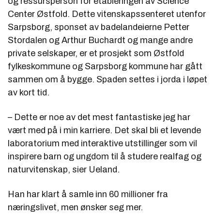
og ressursperson for etableringen av Science
Center Østfold. Dette vitenskapssenteret utenfor
Sarpsborg, sponset av badelandeierne Petter
Stordalen og Arthur Buchardt og mange andre
private selskaper, er et prosjekt som Østfold
fylkeskommune og Sarpsborg kommune har gått
sammen om å bygge. Spaden settes i jorda i løpet
av kort tid.
– Dette er noe av det mest fantastiske jeg har
vært med på i min karriere. Det skal bli et levende
laboratorium med interaktive utstillinger som vil
inspirere barn og ungdom til å studere realfag og
naturvitenskap, sier Ueland.
Han har klart å samle inn 60 millioner fra
næringslivet, men ønsker seg mer.