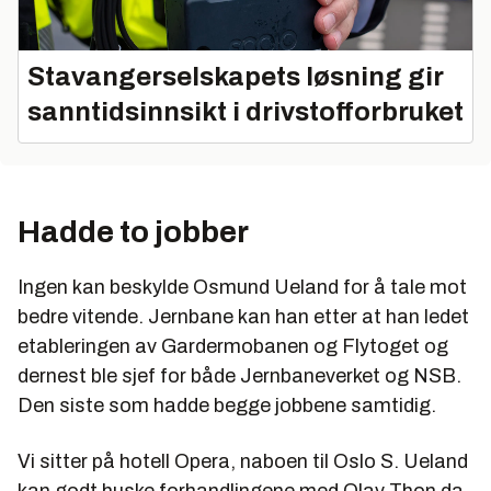
Stavangerselskapets løsning gir
sanntidsinnsikt i drivstofforbruket
Hadde to jobber
Ingen kan beskylde Osmund Ueland for å tale mot
bedre vitende. Jernbane kan han etter at han ledet
etableringen av Gardermobanen og Flytoget og
dernest ble sjef for både Jernbaneverket og NSB.
Den siste som hadde begge jobbene samtidig.
Vi sitter på hotell Opera, naboen til Oslo S. Ueland