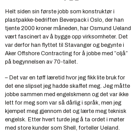
Helt siden sin første jobb som konstruktør i
plastpakke-bedriften Beverpack i Oslo, der han
tjente 2000 kroner måneden, har Osmund Ueland
vært fascinert av å bygge opp virksomheter. Det
var derfor han flyttet til Stavanger og begynte i
Aker Offshore Contracting for å jobbe med ”oljå”
på begynnelsen av 70-tallet.
– Det var en tøff læretid hvor jeg fikk lite bruk for
det ene slipset jeg hadde skaffet meg. Jeg måtte
jobbe sammen med engelskmenn og det var ikke
lett for meg som var så dårlig i språk, men jeg
kjempet meg gjennom det og lærte meg teknisk
engelsk. Etter hvert turde jeg å ta ordet i møter
med store kunder som Shell, forteller Ueland.