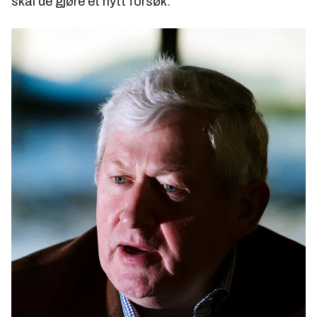
skal de gjøre et nytt forsøk.