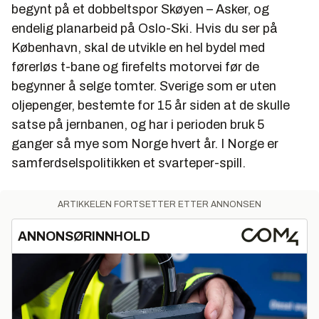
begynt på et dobbeltspor Skøyen – Asker, og
endelig planarbeid på Oslo-Ski. Hvis du ser på
København, skal de utvikle en hel bydel med
førerløs t-bane og firefelts motorvei før de
begynner å selge tomter. Sverige som er uten
oljepenger, bestemte for 15 år siden at de skulle
satse på jernbanen, og har i perioden bruk 5
ganger så mye som Norge hvert år. I Norge er
samferdselspolitikken et svarteper-spill.
ARTIKKELEN FORTSETTER ETTER ANNONSEN
ANNONSØRINNHOLD