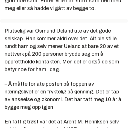
gjort noe sånt. Enten ville han stått sammen med
meg eller så hadde vi gått av begge to.
Plutselig var Osmund Ueland ute av det gode
selskap. Han kommer aldri over det. Alt ble stille
rundt ham og selv mener Ueland at bare 20 av et
nettverk på 200 personer brydde seg om å
opprettholde kontakten. Men det er også de som
betyr noe for ham i dag.
– Å måtte forlate posten på toppen av
næringslivet er en fryktelig påkjenning. Det er tap
av anseelse og økonomi. Det har tatt meg 10 år å
bygge meg opp igjen.
En fattig trøst var det at Arent M. Henriksen selv