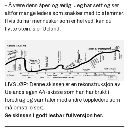
– Å være dønn åpen og ærlig. Jeg har sett og ser
altfor mange ledere som snakker med to stemmer.
Hvis du har mennesker som er hel ved, kan du
flytte stein, sier Ueland.
LIVSLØP: Denne skissen er en rekonstruksjon av
Uelands egen A4-skisse som han har brukt i
foredrag og samtaler med andre toppledere som
må omstille seg.
Se skissen i godt lesbar fullversjon her.