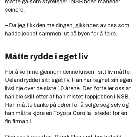
måtte gå som styreleder i NSB noen måneder
seinere.
– Da jeg fikk den meldingen, gikk noen av oss som
hadde jobbet sammen, ut på byen for å feire.
Måtte rydde i eget liv
For å komme gjennom denne krisen i sitt liv måtte
Ueland rydde i sitt eget liv. Han har tegnet sin egen
livslinje over de siste 10 årene. Den forteller oss at
han ble skilt etter at han mistet toppjobben i NSB.
Han måtte banke på dører for å selge seg selv og
han måtte kjøre en Toyota Corolla i stedet for en
fin firmabil.
Den nye kjæresten, Randi Flesland, har betydd