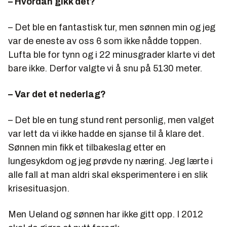
– Hvordan gikk det?
– Det ble en fantastisk tur, men sønnen min og jeg
var de eneste av oss 6 som ikke nådde toppen.
Lufta ble for tynn og i 22 minusgrader klarte vi det
bare ikke. Derfor valgte vi å snu på 5130 meter.
– Var det et nederlag?
– Det ble en tung stund rent personlig, men valget
var lett da vi ikke hadde en sjanse til å klare det.
Sønnen min fikk et tilbakeslag etter en
lungesykdom og jeg prøvde ny næring. Jeg lærte i
alle fall at man aldri skal eksperimentere i en slik
krisesituasjon.
Men Ueland og sønnen har ikke gitt opp. I 2012