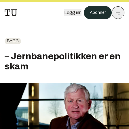
Logg inn
Abonner
BYGG
– Jernbanepolitikken er en
skam