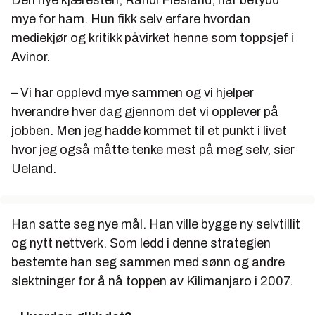
mye for ham. Hun fikk selv erfare hvordan
mediekjør og kritikk påvirket henne som toppsjef i
Avinor.
– Vi har opplevd mye sammen og vi hjelper
hverandre hver dag gjennom det vi opplever på
jobben. Men jeg hadde kommet til et punkt i livet
hvor jeg også måtte tenke mest på meg selv, sier
Ueland.
Han satte seg nye mål. Han ville bygge ny selvtillit
og nytt nettverk. Som ledd i denne strategien
bestemte han seg sammen med sønn og andre
slektninger for å nå toppen av Kilimanjaro i 2007.