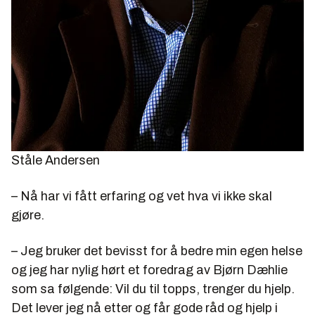
Ståle Andersen
– Nå har vi fått erfaring og vet hva vi ikke skal
gjøre.
– Jeg bruker det bevisst for å bedre min egen helse
og jeg har nylig hørt et foredrag av Bjørn Dæhlie
som sa følgende: Vil du til topps, trenger du hjelp.
Det lever jeg nå etter og får gode råd og hjelp i