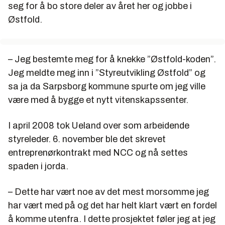
seg for å bo store deler av året her og jobbe i
Østfold.
– Jeg bestemte meg for å knekke ”Østfold-koden”.
Jeg meldte meg inn i ”Styreutvikling Østfold” og
sa ja da Sarpsborg kommune spurte om jeg ville
være med å bygge et nytt vitenskapssenter.
I april 2008 tok Ueland over som arbeidende
styreleder. 6. november ble det skrevet
entreprenørkontrakt med NCC og nå settes
spaden i jorda.
– Dette har vært noe av det mest morsomme jeg
har vært med på og det har helt klart vært en fordel
å komme utenfra. I dette prosjektet føler jeg at jeg