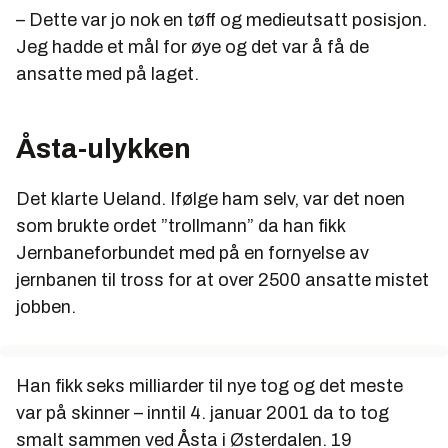
– Dette var jo nok en tøff og medieutsatt posisjon.
Jeg hadde et mål for øye og det var å få de
ansatte med på laget.
Åsta-ulykken
Det klarte Ueland. Ifølge ham selv, var det noen
som brukte ordet ”trollmann” da han fikk
Jernbaneforbundet med på en fornyelse av
jernbanen til tross for at over 2500 ansatte mistet
jobben.
Han fikk seks milliarder til nye tog og det meste
var på skinner – inntil 4. januar 2001 da to tog
smalt sammen ved Åsta i Østerdalen. 19