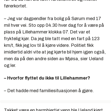
førerkortet.
– Jeg var dagpendler fra bolig på Sørum med 17
mil hver vei. Sto opp 04.30 hver dag for å være på
plass på Lillehammer klokka 07. Det var et
fryktelig kjør. Da jeg ble tatt med en fart på 123
km/t, fikk jeg lov til å kjøre videre. Politiet fikk
imidlertid aldri vite at jeg kjørte bil hjem igjen også,
men da på den andre siden av Mjøsa, sier Ueland
og ler.
– Hvorfor flyttet du ikke til Lillehammer?
– Det hadde med familiesituasjonen å gjøre.
Takket være en barmhjertig venn ble Ueland kjørt