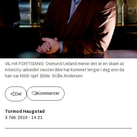
VIL HA FORTGANG: Osmund Ueland mener det er en skam at
intercity-arbeidet nesten ikke har kommet lenger i dag enn da
han var NSB-sjef.
Bilde:
Ståle Andersen
Kommenter
Del
Tormod Haugstad
3. feb. 2010 - 14:21