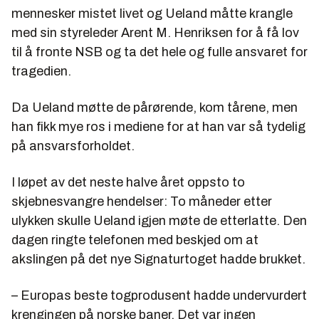
mennesker mistet livet og Ueland måtte krangle
med sin styreleder Arent M. Henriksen for å få lov
til å fronte NSB og ta det hele og fulle ansvaret for
tragedien.
Da Ueland møtte de pårørende, kom tårene, men
han fikk mye ros i mediene for at han var så tydelig
på ansvarsforholdet.
I løpet av det neste halve året oppsto to
skjebnesvangre hendelser: To måneder etter
ulykken skulle Ueland igjen møte de etterlatte. Den
dagen ringte telefonen med beskjed om at
akslingen på det nye Signaturtoget hadde brukket.
– Europas beste togprodusent hadde undervurdert
krengingen på norske baner. Det var ingen