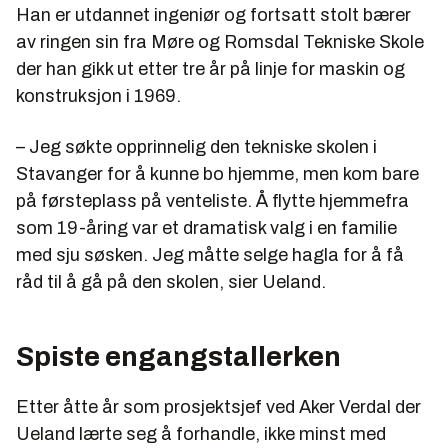
Han er utdannet ingeniør og fortsatt stolt bærer
av ringen sin fra Møre og Romsdal Tekniske Skole
der han gikk ut etter tre år på linje for maskin og
konstruksjon i 1969.
– Jeg søkte opprinnelig den tekniske skolen i
Stavanger for å kunne bo hjemme, men kom bare
på førsteplass på venteliste. Å flytte hjemmefra
som 19-åring var et dramatisk valg i en familie
med sju søsken. Jeg måtte selge hagla for å få
råd til å gå på den skolen, sier Ueland.
Spiste engangstallerken
Etter åtte år som prosjektsjef ved Aker Verdal der
Ueland lærte seg å forhandle, ikke minst med