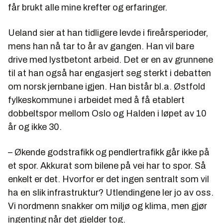
får brukt alle mine krefter og erfaringer.
Ueland sier at han tidligere levde i fireårsperioder,
mens han nå tar to år av gangen. Han vil bare
drive med lystbetont arbeid. Det er en av grunnene
til at han også har engasjert seg sterkt i debatten
om norsk jernbane igjen. Han bistår bl.a. Østfold
fylkeskommune i arbeidet med å få etablert
dobbeltspor mellom Oslo og Halden i løpet av 10
år og ikke 30.
– Økende godstrafikk og pendlertrafikk går ikke på
et spor. Akkurat som bilene på vei har to spor. Så
enkelt er det. Hvorfor er det ingen sentralt som vil
ha en slik infrastruktur? Utlendingene ler jo av oss.
Vi nordmenn snakker om miljø og klima, men gjør
ingenting når det gjelder tog.