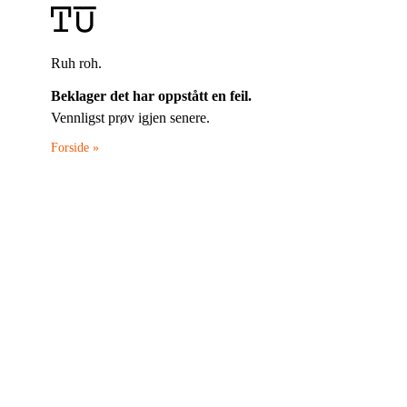
Ruh roh.
Beklager det har oppstått en feil.
Vennligst prøv igjen senere.
Forside »