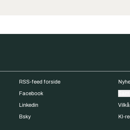
RSS-feed forside
Nyhe
Facebook
Samt
Linkedin
Vilkå
Bsky
KI-re