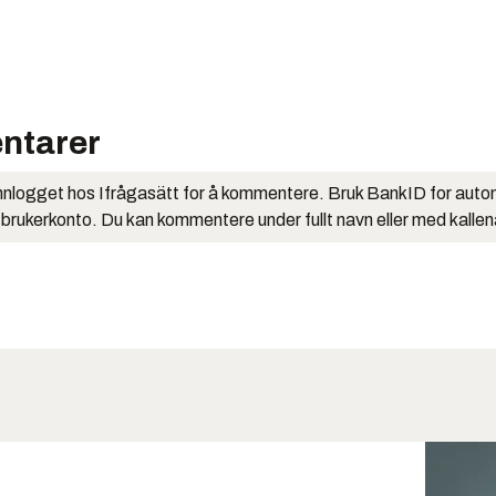
ntarer
nlogget hos Ifrågasätt for å kommentere. Bruk BankID for auto
 brukerkonto. Du kan kommentere under fullt navn eller med kalle