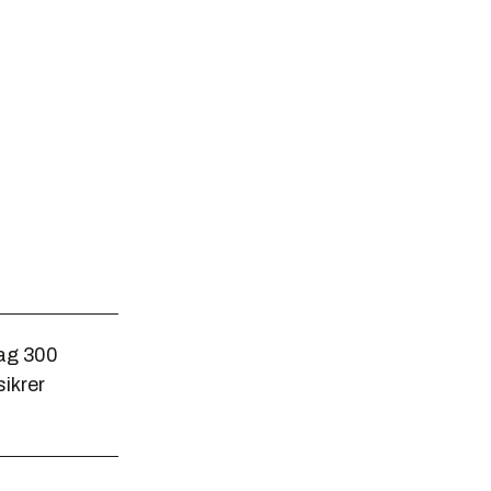
lag 300
sikrer