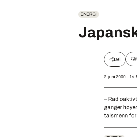
ENERGI
Japansk
Del
2. juni 2000 - 14
– Radioaktivt
ganger høyere
talsmenn for