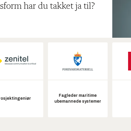
sform har du takket ja til?
Fagleder maritime
rosjektingeniør
ubemannede systemer