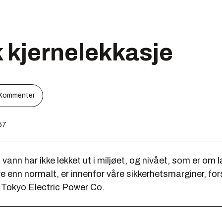
 kjernelekkasje
Kommenter
:57
 vann har ikke lekket ut i miljøet, og nivået, som er om 
 enn normalt, er innenfor våre sikkerhetsmarginer, for
 Tokyo Electric Power Co.