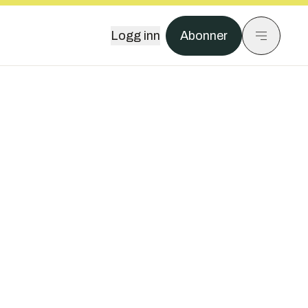
Logg inn
Abonner