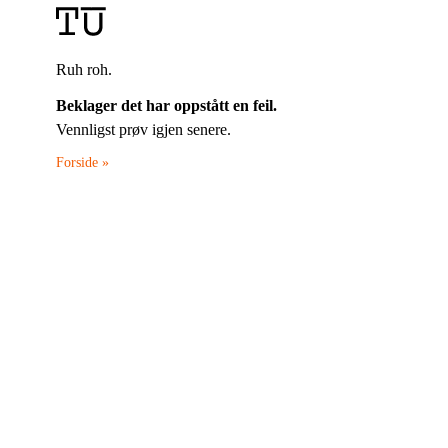
Ruh roh.
Beklager det har oppstått en feil.
Vennligst prøv igjen senere.
Forside »