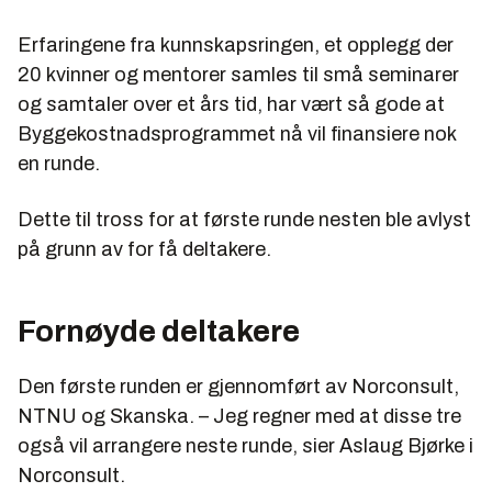
Erfaringene fra kunnskapsringen, et opplegg der
20 kvinner og mentorer samles til små seminarer
og samtaler over et års tid, har vært så gode at
Byggekostnadsprogrammet nå vil finansiere nok
en runde.
Dette til tross for at første runde nesten ble avlyst
på grunn av for få deltakere.
Fornøyde deltakere
Den første runden er gjennomført av Norconsult,
NTNU og Skanska. – Jeg regner med at disse tre
også vil arrangere neste runde, sier Aslaug Bjørke i
Norconsult.