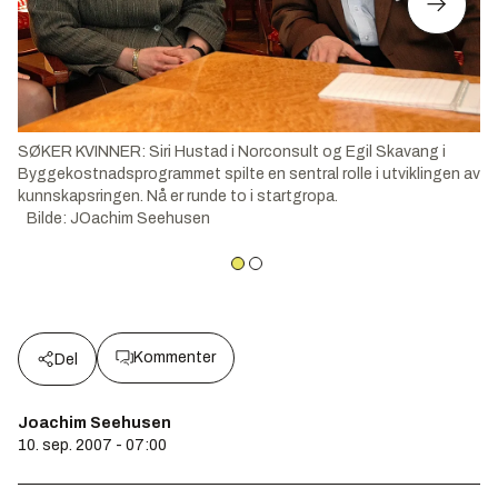
SØKER KVINNER: Siri Hustad i Norconsult og Egil Skavang i
Byggekostnadsprogrammet spilte en sentral rolle i utviklingen av
kunnskapsringen. Nå er runde to i startgropa.
Bilde
:
JOachim Seehusen
Kommenter
Del
Joachim Seehusen
10. sep. 2007 - 07:00