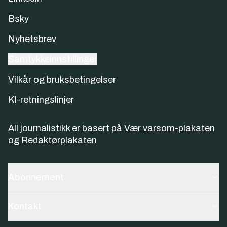
Bsky
Nyhetsbrev
Samtykkeinnstillinger
Vilkår og bruksbetingelser
KI-retningslinjer
All journalistikk er basert på
Vær varsom-plakaten
og
Redaktørplakaten
Abonnement
Kontakt