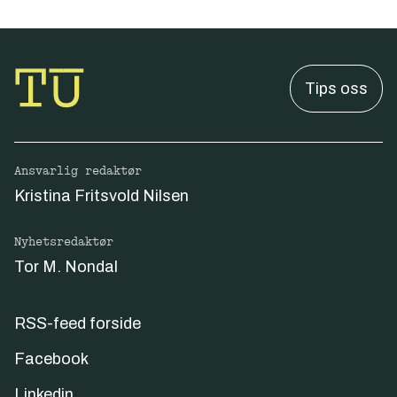
Tips oss
Ansvarlig redaktør
Kristina Fritsvold Nilsen
Nyhetsredaktør
Tor M. Nondal
RSS-feed forside
Facebook
Linkedin