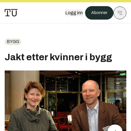
Logg inn
Abonner
BYGG
Jakt etter kvinner i bygg