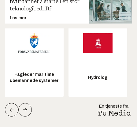
nyutdannet å starte i en stor
teknologibedrift?
Les mer
Fagleder maritime
Hydrolog
ubemannede systemer
En tjeneste fra