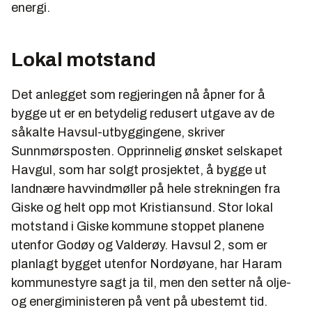
energi.
Lokal motstand
Det anlegget som regjeringen nå åpner for å
bygge ut er en betydelig redusert utgave av de
såkalte Havsul-utbyggingene, skriver
Sunnmørsposten. Opprinnelig ønsket selskapet
Havgul, som har solgt prosjektet, å bygge ut
landnære havvindmøller på hele strekningen fra
Giske og helt opp mot Kristiansund. Stor lokal
motstand i Giske kommune stoppet planene
utenfor Godøy og Valderøy. Havsul 2, som er
planlagt bygget utenfor Nordøyane, har Haram
kommunestyre sagt ja til, men den setter nå olje-
og energiministeren på vent på ubestemt tid.