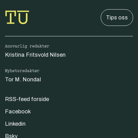
Tips oss
Ansvarlig redaktør
Kristina Fritsvold Nilsen
Nyhetsredaktør
Tor M. Nondal
RSS-feed forside
Facebook
Linkedin
Bsky