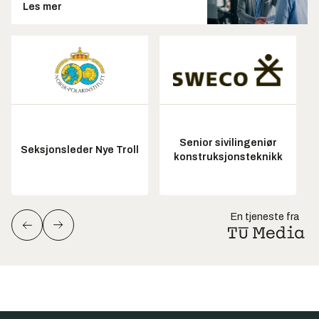
Les mer
Senior sivilingeniør
Seksjonsleder Nye Troll
konstruksjonsteknikk
En tjeneste fra