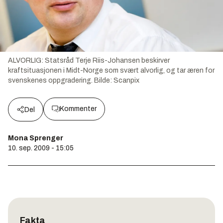
ALVORLIG: Statsråd Terje Riis-Johansen beskirver
kraftsituasjonen i Midt-Norge som svært alvorlig, og tar æren for
svenskenes oppgradering.
Bilde:
Scanpix
Kommenter
Del
Mona Sprenger
10. sep. 2009 - 15:05
Fakta