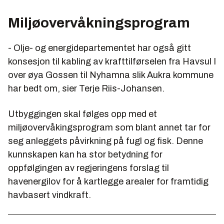
Miljøovervåkningsprogram
- Olje- og energidepartementet har også gitt
konsesjon til kabling av krafttilførselen fra Havsul I
over øya Gossen til Nyhamna slik Aukra kommune
har bedt om, sier Terje Riis-Johansen.
Utbyggingen skal følges opp med et
miljøovervåkingsprogram som blant annet tar for
seg anleggets påvirkning på fugl og fisk. Denne
kunnskapen kan ha stor betydning for
oppfølgingen av regjeringens forslag til
havenergilov for å kartlegge arealer for framtidig
havbasert vindkraft.