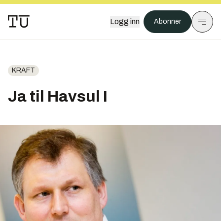
Logg inn
Abonner
KRAFT
Ja til Havsul I