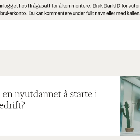
nlogget hos Ifrågasätt for å kommentere. Bruk BankID for auto
 brukerkonto. Du kan kommentere under fullt navn eller med kalle
 en nyutdannet å starte i
edrift?