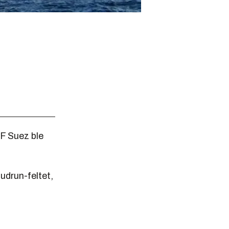
F Suez ble
udrun-feltet,