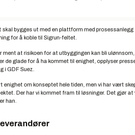
t skal bygges ut med en plattform med prosessanlegg
ng for å koble til Sigrun-feltet.
 ment at risikoen for at utbyggingen kan bli ulønnsom,
er de glade for å ha kommet til enighet, opplyser pre
g i GDF Suez.
t enighet om konseptet hele tiden, men vi har vært skepti
jektet. Der har vi kommet fram til løsninger. Det gjør at 
ier han.
leverandører