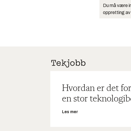
Du må være in
oppretting av
Hvordan er det for
en stor teknologib
Les mer