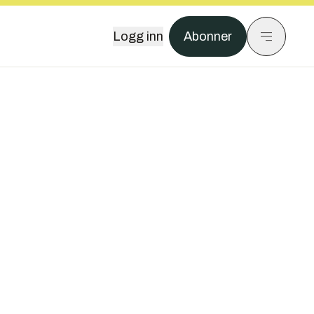
Logg inn
Abonner