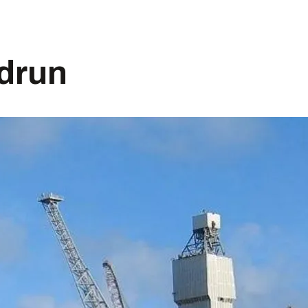
udrun