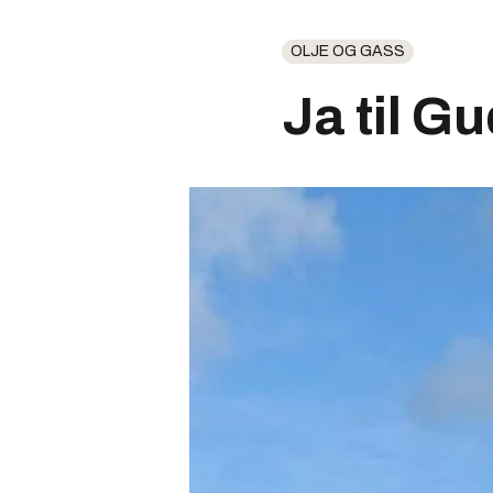
OLJE OG GASS
Ja til G