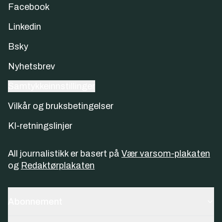
Facebook
Linkedin
Bsky
Nyhetsbrev
Samtykkeinnstillinger
Vilkår og bruksbetingelser
KI-retningslinjer
All journalistikk er basert på
Vær varsom-plakaten
og
Redaktørplakaten
Abonnement