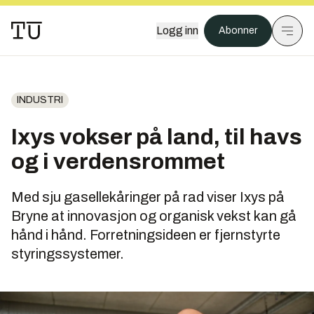
Logg inn
Abonner
INDUSTRI
Ixys vokser på land, til havs
og i verdensrommet
Med sju gasellekåringer på rad viser Ixys på
Bryne at innovasjon og organisk vekst kan gå
hånd i hånd. Forretningsideen er fjernstyrte
styringssystemer.