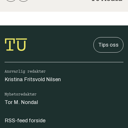
Tips oss
Ansvarlig redaktør
Kristina Fritsvold Nilsen
Nyhetsredaktør
Tor M. Nondal
RSS-feed forside