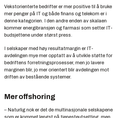
Vekstorienterte bedrifter er mer positive til å bruke
mer penger på IT og både finans og telekom er i
denne kategorien. I den andre enden av skalaen
kommer energibransjen og farmasi som setter IT-
budsjettene under størst press.
I selskaper med høy resultatmargin er IT-
avdelingen mye mer opptatt av å utvikle støtte for
bedriftens forretningsprosesser, men jo lavere
marginen blir, jo mer orientert blir avdelingen mot
driften av bestående systemer.
Mer offshoring
– Naturlig nok er det de multinasjonale selskapene
som er kommet lengst på tjenesteutsetting, men