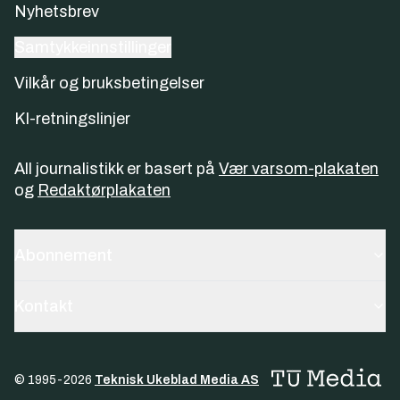
Nyhetsbrev
Samtykkeinnstillinger
Vilkår og bruksbetingelser
KI-retningslinjer
All journalistikk er basert på
Vær varsom-plakaten
og
Redaktørplakaten
Abonnement
Kontakt
© 1995-
2026
Teknisk Ukeblad Media AS