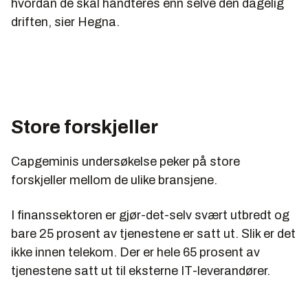
hvordan de skal håndteres enn selve den dagelig
driften, sier Hegna.
Store forskjeller
Capgeminis undersøkelse peker på store
forskjeller mellom de ulike bransjene.
I finanssektoren er gjør-det-selv svært utbredt og
bare 25 prosent av tjenestene er satt ut. Slik er det
ikke innen telekom. Der er hele 65 prosent av
tjenestene satt ut til eksterne IT-leverandører.