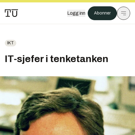
Logg inn
Abonner
IKT
IT-sjefer i tenketanken