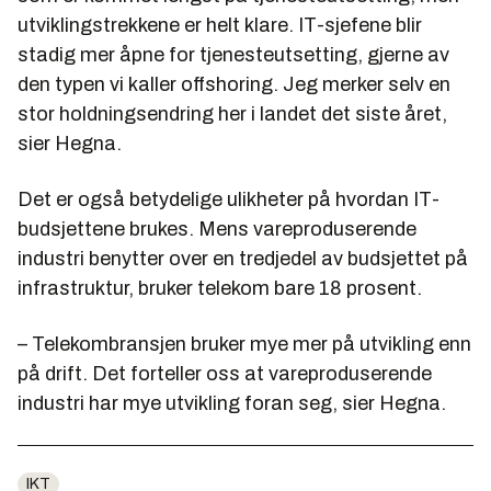
utviklingstrekkene er helt klare. IT-sjefene blir
stadig mer åpne for tjenesteutsetting, gjerne av
den typen vi kaller offshoring. Jeg merker selv en
stor holdningsendring her i landet det siste året,
sier Hegna.
Det er også betydelige ulikheter på hvordan IT-
budsjettene brukes. Mens vareproduserende
industri benytter over en tredjedel av budsjettet på
infrastruktur, bruker telekom bare 18 prosent.
– Telekombransjen bruker mye mer på utvikling enn
på drift. Det forteller oss at vareproduserende
industri har mye utvikling foran seg, sier Hegna.
IKT