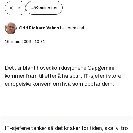
Kommenter
Del
Odd Richard Valmot
– Journalist
16. mars 2006 - 10:31
Dett er blant hovedkonklusjonene Capgemini
kommer fram til etter å ha spurt IT-sjefer i store
europeiske konsern om hva som opptar dem.
IT-sjefene tenker så det knaker for tiden, skal vi tro