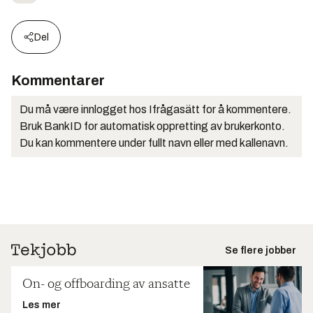
Del
Kommentarer
Du må være innlogget hos Ifrågasätt for å kommentere.
Bruk BankID for automatisk oppretting av brukerkonto.
Du kan kommentere under fullt navn eller med kallenavn.
Se flere jobber
On- og offboarding av ansatte
Les mer