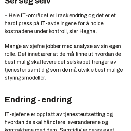
Ser seg selv
– Hele IT-området er i rask endring og det er et
hardt press på IT-avdelingene for å holde
kostnadene under kontroll, sier Hegna.
Mange av sjefne jobber med analyse av sin egen
rolle. Det innebærer at de må finne ut hvordan de
best mulig skal levere det selskapet trenger av
tjenester samtidig som de må utvikle best mulige
styringsmodeller.
Endring - endring
IT-sjefene er opptatt av tjenesteutsetting og
hvordan de skal håndtere leverandørene og
kontraktene med dem. Samtidig er deres eget