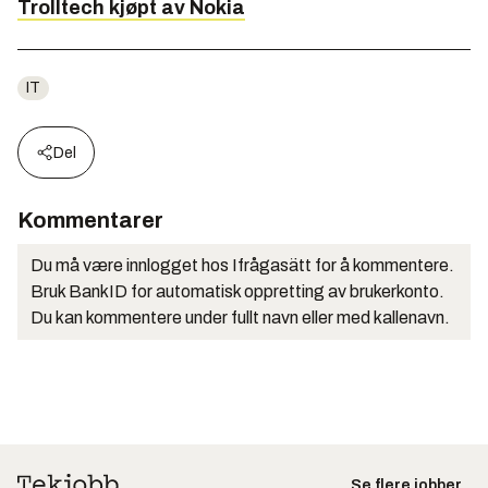
Trolltech kjøpt av Nokia
IT
Del
Kommentarer
Du må være innlogget hos Ifrågasätt for å kommentere.
Bruk BankID for automatisk oppretting av brukerkonto.
Du kan kommentere under fullt navn eller med kallenavn.
Se flere jobber