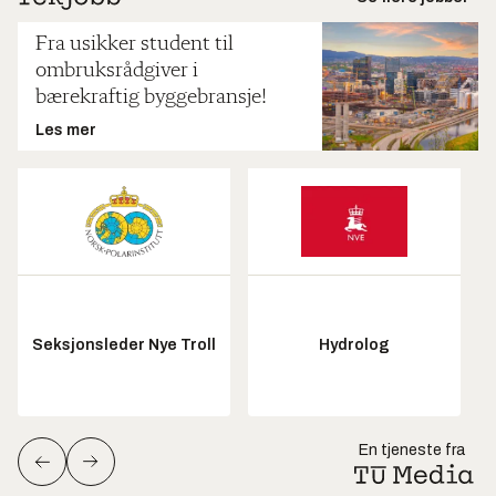
Fra usikker student til
ombruksrådgiver i
bærekraftig byggebransje!
Les mer
Seksjonsleder Nye Troll
Hydrolog
En tjeneste fra