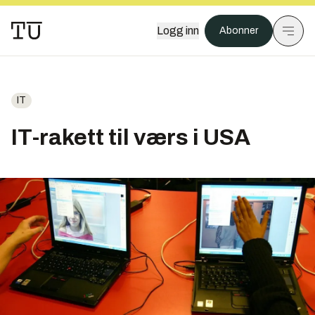
Logg inn
Abonner
IT
IT-rakett til værs i USA