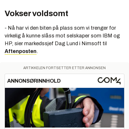
Vokser voldsomt
- Nå har vi den biten på plass som vi trenger for
virkelig å kunne slåss mot selskaper som IBM og
HP, sier markedssjef Dag Lund i Nimsoft til
Aftenposten
.
ARTIKKELEN FORTSETTER ETTER ANNONSEN
ANNONSØRINNHOLD