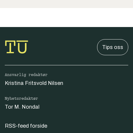
Tips oss
Ansvarlig redaktør
Kristina Fritsvold Nilsen
Nyhetsredaktør
Tor M. Nondal
RSS-feed forside