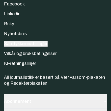
Facebook
Linkedin
Bsky
Nyhetsbrev
Samtykkeinnstillinger
Vilkår og bruksbetingelser
KI-retningslinjer
All journalistikk er basert på
Vær varsom-plakaten
og
Redaktørplakaten
Abonnement