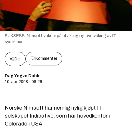
SUKSESS: Nimsoft vokser på utvikling og overvåking av IT-
systemer.
Kommenter
Del
Dag Yngve Dahle
10. apr. 2008 - 08:26
Norske Nimsoft har nemlig nylig kjøpt IT-
selskapet Indicative, som har hovedkontor i
Colorado i USA.