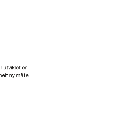
 utviklet en
helt ny måte