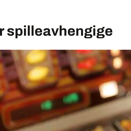
or spilleavhengige