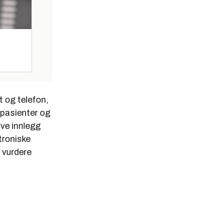
t og telefon,
 pasienter og
ve innlegg
troniske
 vurdere