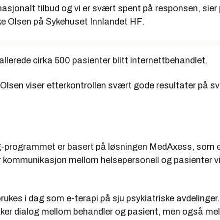
nasjonalt tilbud og vi er svært spent på responsen, sier
ke Olsen på Sykehuset Innlandet HF.
 allerede cirka 500 pasienter blitt internettbehandlet.
 Olsen viser etterkontrollen svært gode resultater på s
g-programmet er basert på løsningen MedAxess, som e
er kommunikasjon mellom helsepersonell og pasienter vi
ukes i dag som e-terapi på sju psykiatriske avdelinger
ikker dialog mellom behandler og pasient, men også mel