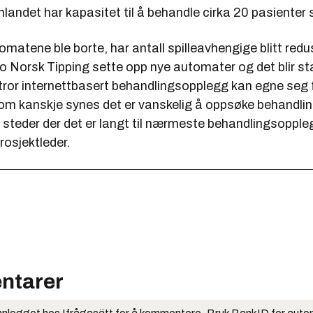
landet har kapasitet til å behandle cirka 20 pasienter 
omatene ble borte, har antall spilleavhengige blitt redu
o Norsk Tipping sette opp nye automater og det blir stad
 tror internettbasert behandlingsopplegg kan egne seg 
m kanskje synes det er vanskelig å oppsøke behandli
 steder der det er langt til nærmeste behandlingsoppleg
rosjektleder.
ntarer