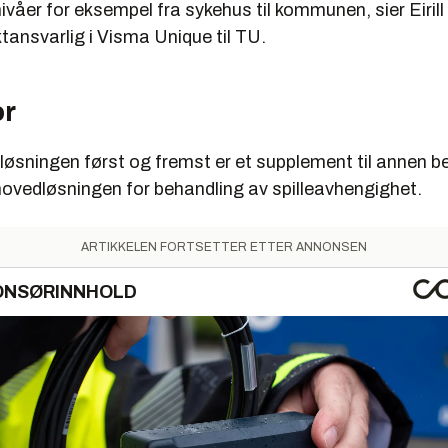
våer for eksempel fra sykehus til kommunen, sier Eiril
tansvarlig i Visma Unique til TU.
or
øsningen først og fremst er et supplement til annen be
hovedløsningen for behandling av spilleavhengighet.
ARTIKKELEN FORTSETTER ETTER ANNONSEN
ONSØRINNHOLD