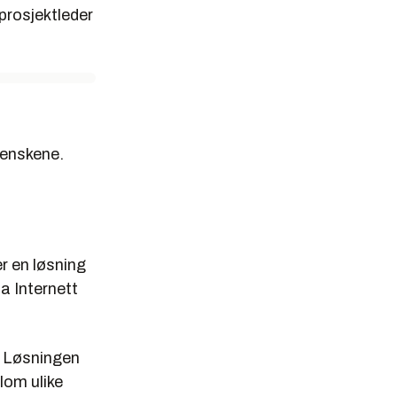
 prosjektleder
venskene.
r en løsning
a Internett
. Løsningen
lom ulike