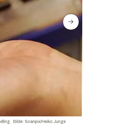
dling.
Bilde
:
Scanpix/Heiko Junge