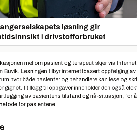
angerselskapets løsning gir
tidsinnsikt i drivstofforbruket
asjonen mellom pasient og terapeut skjer via Internet
n Buvik. Løsningen tilbyr internettbasert oppfølging av
rum hvor både pasienter og behandlere kan lese og skri
ngighet. I tillegg til oppgaver inneholder den også elek
rtlegging av pasientens tilstand og nå-situasjon, for å
etode for pasientene.
de