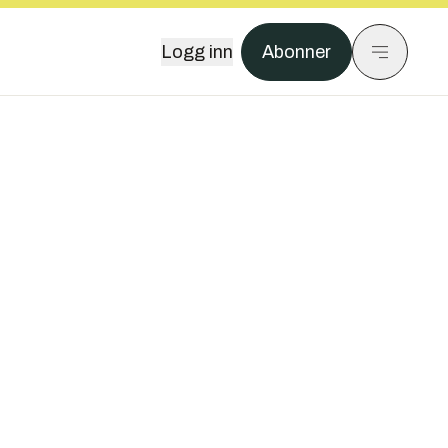
Logg inn
Abonner