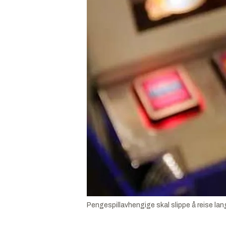
Pengespillavhengige skal slippe å reise langt