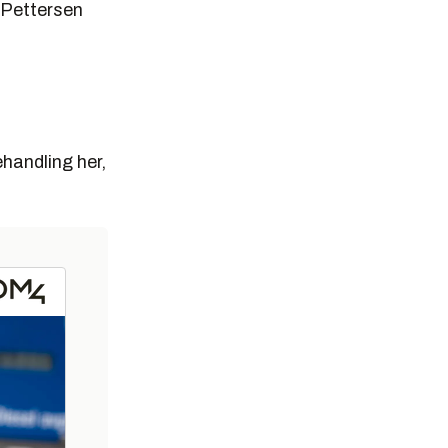
l Pettersen
handling her,