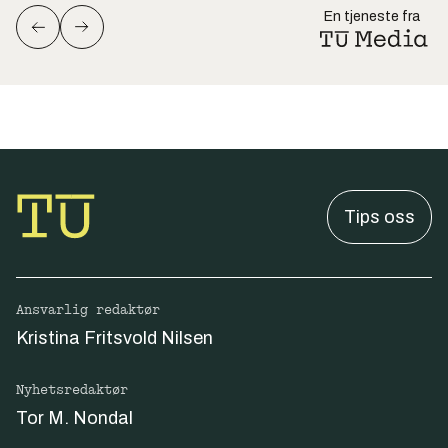
En tjeneste fra
Tips oss
Ansvarlig redaktør
Kristina Fritsvold Nilsen
Nyhetsredaktør
Tor M. Nondal