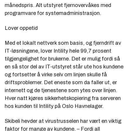
månedspris. Alt utstyret fjernovervåkes med
programvare for systemadministrasjon.
Lover oppetid
Med et lokalt nettverk som basis, og fjerndrift av
IT-løsningene, lover Intility hele 99,7 prosent
tilgjengelighet for brukerne. Det er mulig fordi så
en så stor del av IT-utstyret står ute hos kundene
og fortsetter å virke selv om linjen skulle få
driftsproblemer. Det eneste som da faller ut, er
internett og de tjenestene som ytes over linjen.
Hver natt kjøres sikkerhetskopiering fra serveren
hos kunden til Intility på Oslo Havnelager.
Skibeli hevder at virustrusselen har vært en viktig
faktor for mange av kundene. – Fordi all