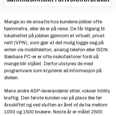
Mange av de ansatte hos kundene jobber ofte
hjemmefra, eller de er på reise. De får tilgang til
lokalnettet på jobben gjennom et virtuelt, privat
nett (VPN), som gjør at det mulig logge seg på
enten via mobiltelefon, analog telefon eller ISDN.
Bærbare PC-er er ofte risikofaktorer fordi så
mange blir stjålet. Derfor utstyres de med
programvare som krypterer all informasjon på
disken.
Mens andre ASP-leverandører sliter, vokser Intility
kraftig. Den første kunden var på plass like før
årsskiftet og ved slutten av året vil de ha mellom
1000 og 1500 brukere. Neste år er målet 2500.