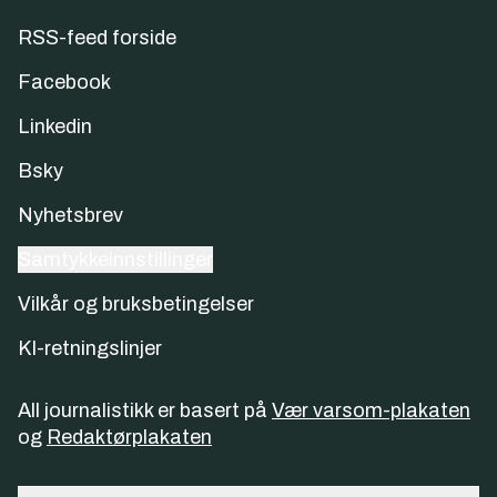
RSS-feed forside
Facebook
Linkedin
Bsky
Nyhetsbrev
Samtykkeinnstillinger
Vilkår og bruksbetingelser
KI-retningslinjer
All journalistikk er basert på
Vær varsom-plakaten
og
Redaktørplakaten