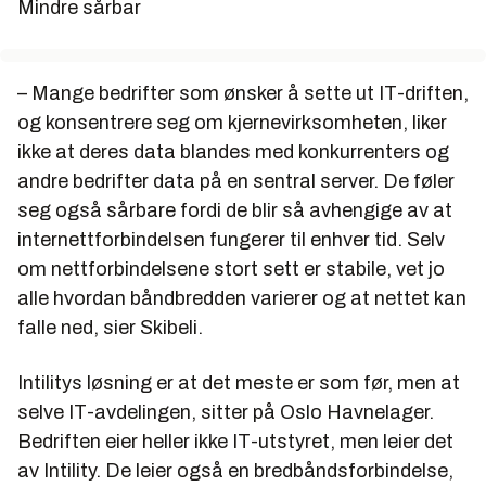
Mindre sårbar
– Mange bedrifter som ønsker å sette ut IT-driften,
og konsentrere seg om kjernevirksomheten, liker
ikke at deres data blandes med konkurrenters og
andre bedrifter data på en sentral server. De føler
seg også sårbare fordi de blir så avhengige av at
internettforbindelsen fungerer til enhver tid. Selv
om nettforbindelsene stort sett er stabile, vet jo
alle hvordan båndbredden varierer og at nettet kan
falle ned, sier Skibeli.
Intilitys løsning er at det meste er som før, men at
selve IT-avdelingen, sitter på Oslo Havnelager.
Bedriften eier heller ikke IT-utstyret, men leier det
av Intility. De leier også en bredbåndsforbindelse,