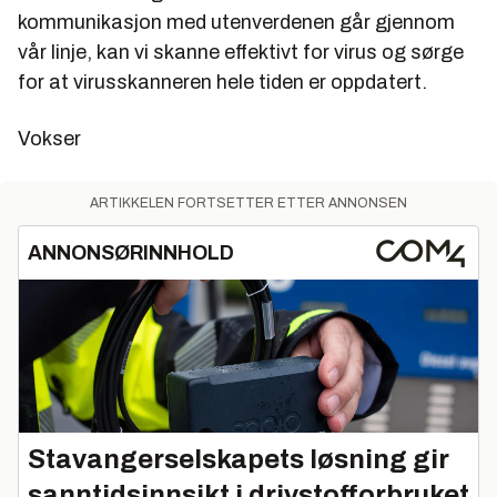
kommunikasjon med utenverdenen går gjennom
vår linje, kan vi skanne effektivt for virus og sørge
for at virusskanneren hele tiden er oppdatert.
Vokser
ARTIKKELEN FORTSETTER ETTER ANNONSEN
ANNONSØRINNHOLD
Stavangerselskapets løsning gir
sanntidsinnsikt i drivstofforbruket