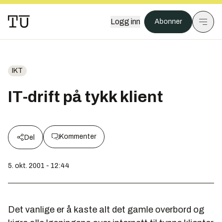
Logg inn
Abonner
IKT
IT-drift på tykk klient
Kommenter
Del
5. okt. 2001 - 12:44
Det vanlige er å kaste alt det gamle overbord og