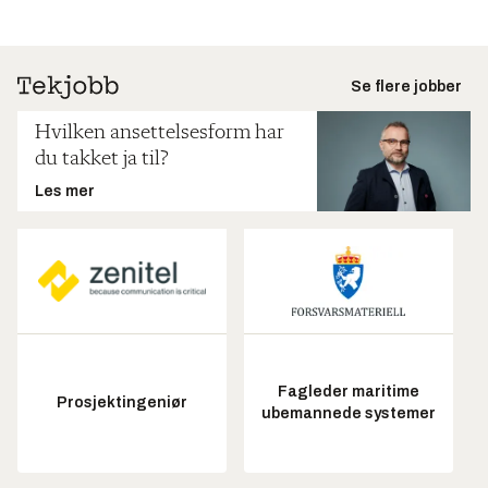
Se flere jobber
Hvilken ansettelsesform har
du takket ja til?
Les mer
Fagleder maritime
Prosjektingeniør
ubemannede systemer