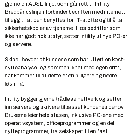
gjerne en ADSL-linje, som går rett til Intility.
Bredbåndslinjen forbinder bedriften med internett i
tillegg til at den benyttes for IT-støtte og til å ta
sikkerhetskopier av tjenerne. Hos bedrifter som
ikke har godt nok utstyr, setter Intility ut nye PC-er
og servere.
Skibeli hevder at kundene som har utført en kost-
nytteanalyse, og sammenliknet med egen drift,
har kommet til at dette er en billigere og bedre
løsning.
Intility bygger gjerne trådløse nettverk og setter
inn servere og skrivere tilpasset kundenes behov.
Brukerne leier hele stasen, inklusive PC-ene med
operativsystem, officeprogrammer og en del
nytteprogrammer, fra selskapet til en fast