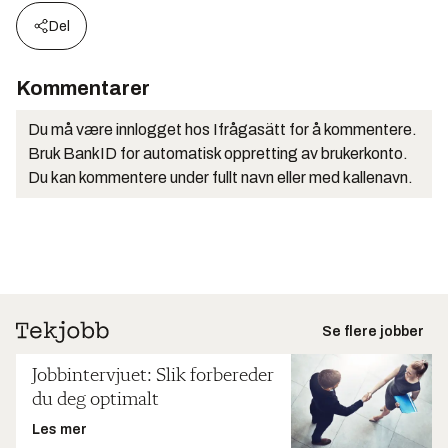
Del
Kommentarer
Du må være innlogget hos Ifrågasätt for å kommentere.
Bruk BankID for automatisk oppretting av brukerkonto.
Du kan kommentere under fullt navn eller med kallenavn.
Se flere jobber
Jobbintervjuet: Slik forbereder
du deg optimalt
Les mer