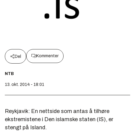
Kommenter
Del
NTB
13. okt. 2014 - 18:01
Reykjavik: En nettside som antas å tilhøre
ekstremistene i Den islamske staten (IS), er
stengt på Island.