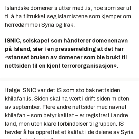
Islandske domener slutter med .is, noe som ser ut
til å ha tiltrukket seg islamistene som kjemper om
herredømme i Syria og Irak.
ISNIC, selskapet som håndterer domenenavn
på Island, sier i en pressemelding at det har
«stanset bruken av domener som ble brukt til
nettsiden til en kjent terrororganisasjon».
Ifølge ISNIC var det IS som sto bak nettsiden
khilafah.is. Siden skal ha vært i drift siden midten
av september. Flere andre nettsider med navnet
khilafah – som betyr kalifat – er registrert i andre
land, men uten klare forbindelser til gruppen. IS
hevder å ha opprettet et kalifat i de delene av Syria