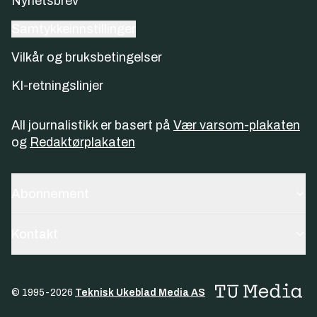
Nyhetsbrev
Samtykkeinnstillinger
Vilkår og bruksbetingelser
KI-retningslinjer
All journalistikk er basert på
Vær varsom-plakaten
og
Redaktørplakaten
Abonnement
Kontakt
© 1995-
2026
Teknisk Ukeblad Media AS