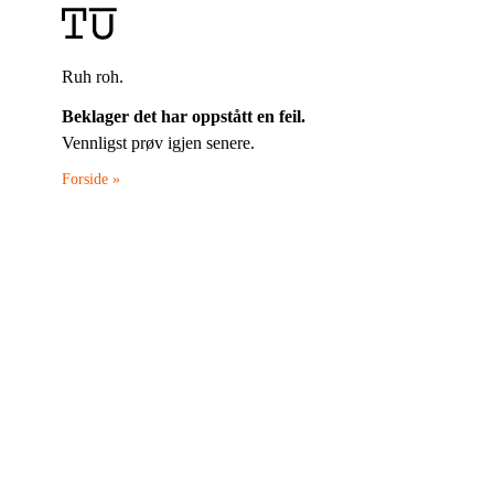
Ruh roh.
Beklager det har oppstått en feil.
Vennligst prøv igjen senere.
Forside »