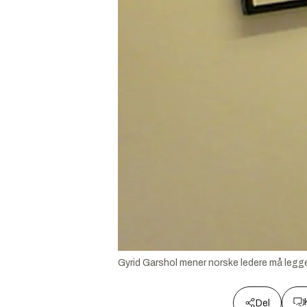
Gyrid Garshol mener norske ledere må legge 
Del