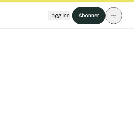
Logg inn
Abonner