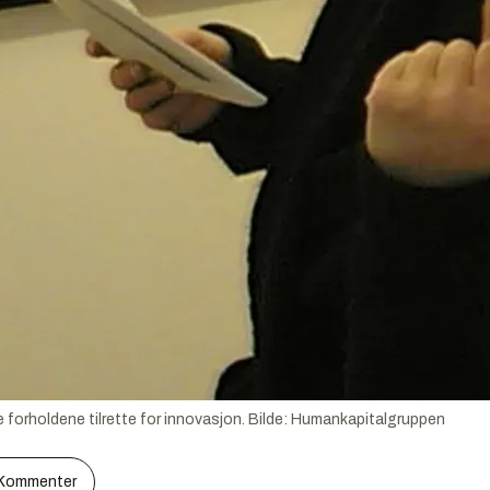
forholdene tilrette for innovasjon.
Bilde:
Humankapitalgruppen
Kommenter