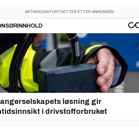
ARTIKKELEN FORTSETTER ETTER ANNONSEN
ONSØRINNHOLD
angerselskapets løsning gir
tidsinnsikt i drivstofforbruket