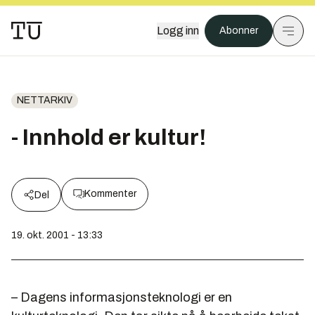
Logg inn
Abonner
NETTARKIV
- Innhold er kultur!
Kommenter
Del
19. okt. 2001 - 13:33
– Dagens informasjonsteknologi er en