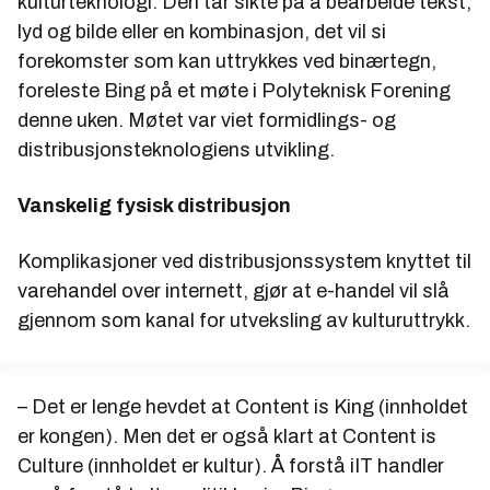
kulturteknologi. Den tar sikte på å bearbeide tekst,
lyd og bilde eller en kombinasjon, det vil si
forekomster som kan uttrykkes ved binærtegn,
foreleste Bing på et møte i Polyteknisk Forening
denne uken. Møtet var viet formidlings- og
distribusjonsteknologiens utvikling.
Vanskelig fysisk distribusjon
Komplikasjoner ved distribusjonssystem knyttet til
varehandel over internett, gjør at e-handel vil slå
gjennom som kanal for utveksling av kulturuttrykk.
– Det er lenge hevdet at Content is King (innholdet
er kongen). Men det er også klart at Content is
Culture (innholdet er kultur). Å forstå iIT handler