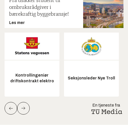
Fra usikker student til
ombruksrådgiver i
bærekraftig byggebransje!
Les mer
Kontrollingeniør
Seksjonsleder Nye Troll
driftskontrakt elektro
En tjeneste fra