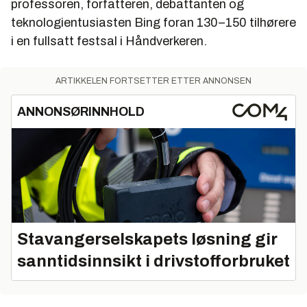
professoren, forfatteren, debattanten og
teknologientusiasten Bing foran 130–150 tilhørere
i en fullsatt festsal i Håndverkeren.
ARTIKKELEN FORTSETTER ETTER ANNONSEN
ANNONSØRINNHOLD
Stavangerselskapets løsning gir
sanntidsinnsikt i drivstofforbruket