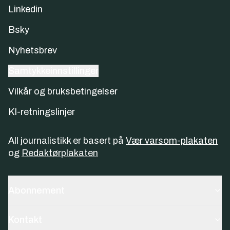
Linkedin
Bsky
Nyhetsbrev
Samtykkeinnstillinger
Vilkår og bruksbetingelser
KI-retningslinjer
All journalistikk er basert på
Vær varsom-plakaten
og
Redaktørplakaten
Abonnement
Kontakt