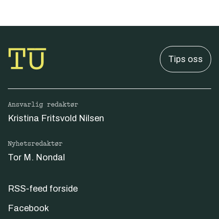
Tips oss
Ansvarlig redaktør
Kristina Fritsvold Nilsen
Nyhetsredaktør
Tor M. Nondal
RSS-feed forside
Facebook