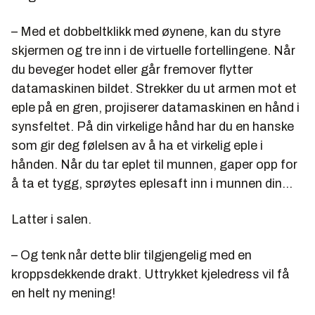
– Med et dobbeltklikk med øynene, kan du styre
skjermen og tre inn i de virtuelle fortellingene. Når
du beveger hodet eller går fremover flytter
datamaskinen bildet. Strekker du ut armen mot et
eple på en gren, projiserer datamaskinen en hånd i
synsfeltet. På din virkelige hånd har du en hanske
som gir deg følelsen av å ha et virkelig eple i
hånden. Når du tar eplet til munnen, gaper opp for
å ta et tygg, sprøytes eplesaft inn i munnen din…
Latter i salen.
– Og tenk når dette blir tilgjengelig med en
kroppsdekkende drakt. Uttrykket kjeledress vil få
en helt ny mening!