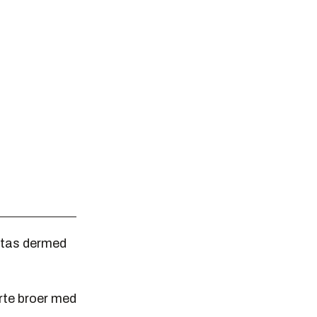
r tas dermed
rte broer med