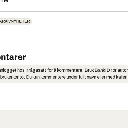
sme.
ARKIVNYHETER
ntarer
nlogget hos Ifrågasätt for å kommentere. Bruk BankID for auto
 brukerkonto. Du kan kommentere under fullt navn eller med kalle