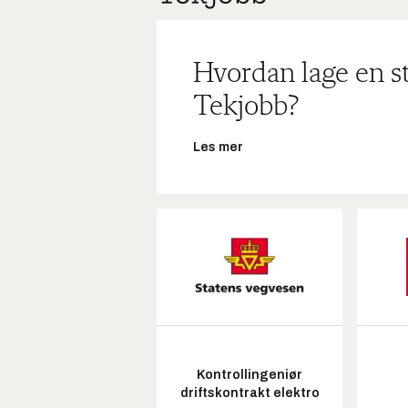
Hvordan lage en s
Tekjobb?
Les mer
Kontrollingeniør
driftskontrakt elektro