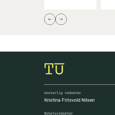
Ansvarlig redaktør
Kristina Fritsvold Nilsen
Nyhetsredaktør