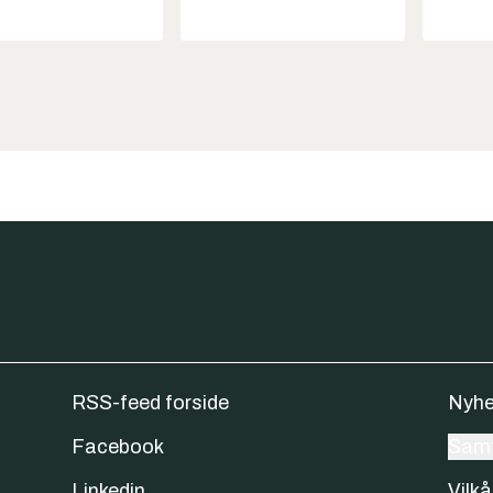
RSS-feed forside
Nyhe
Facebook
Samt
Linkedin
Vilkå