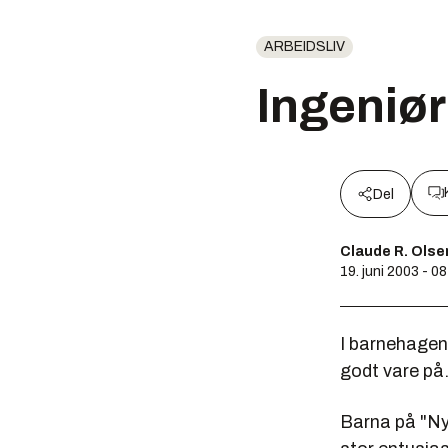
ARBEIDSLIV
Ingeniør
Del
Claude R. Olse
19. juni 2003 - 0
I barnehagene
godt vare på
Barna på "Ny