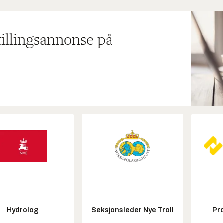
tillingsannonse på
Hydrolog
Seksjonsleder Nye Troll
Pr