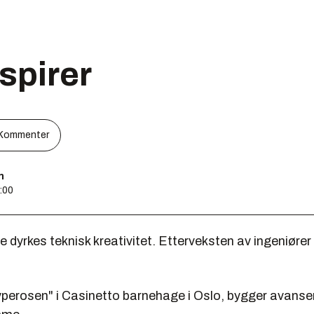
spirer
Kommenter
n
8:00
 dyrkes teknisk kreativitet. Etterveksten av ingeniøre
.
perosen" i Casinetto barnehage i Oslo, bygger avanse