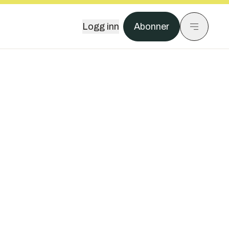
Logg inn
Abonner