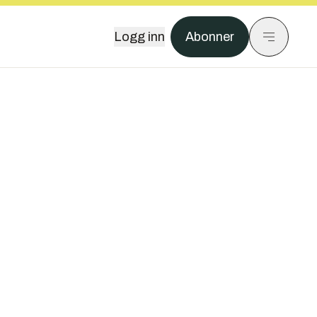
Logg inn
Abonner