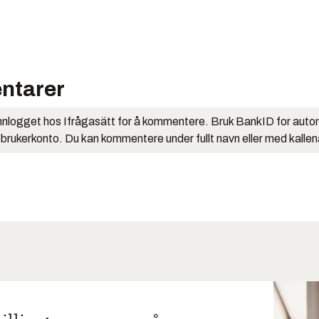
ntarer
nlogget hos Ifrågasätt for å kommentere. Bruk BankID for auto
 brukerkonto. Du kan kommentere under fullt navn eller med kalle