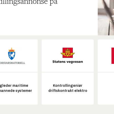
tillingsannonse på
gleder maritime
Kontrollingeniør
annede systemer
driftskontrakt elektro