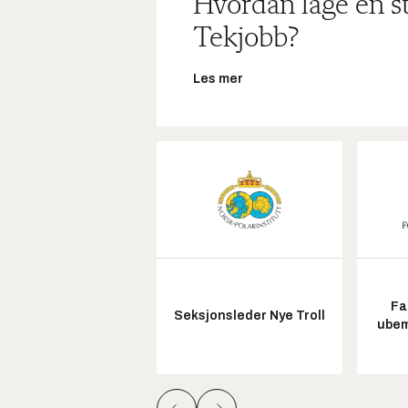
Hvordan lage en s
Tekjobb?
Les mer
Fa
Seksjonsleder Nye Troll
ubem