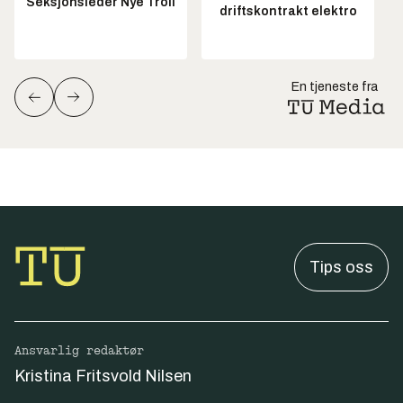
Seksjonsleder Nye Troll
driftskontrakt elektro
En tjeneste fra
Tips oss
Ansvarlig redaktør
Kristina Fritsvold Nilsen