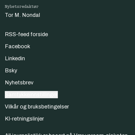
Nyhetsredaktør
Tor M. Nondal
RSS-feed forside
Facebook
Linkedin
Bsky
Nyhetsbrev
Samtykkeinnstillinger
Vilkår og bruksbetingelser
KI-retningslinjer