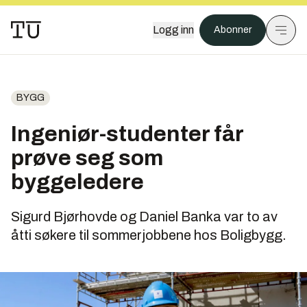
Logg inn
Abonner
BYGG
Ingeniør-studenter får
prøve seg som
byggeledere
Sigurd Bjørhovde og Daniel Banka var to av
åtti søkere til sommerjobbene hos Boligbygg.