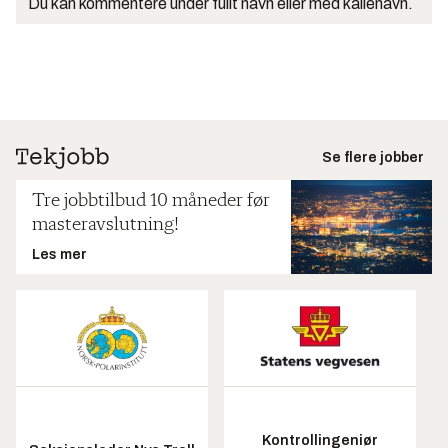
Du kan kommentere under fullt navn eller med kallenavn.
Se flere jobber
Tre jobbtilbud 10 måneder før
masteravslutning!
Les mer
Kontrollingeniør