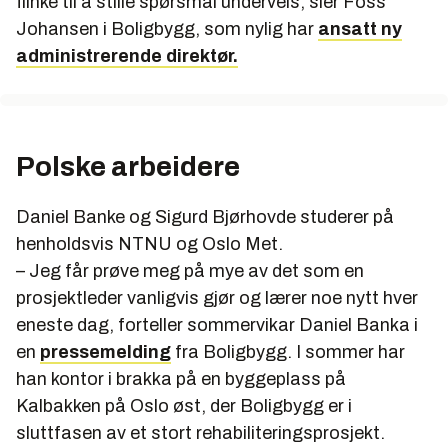
flinke til å stille spørsmål underveis, sier Foss
Johansen i Boligbygg, som nylig har
ansatt ny
administrerende direktør.
Polske arbeidere
Daniel Banke og Sigurd Bjørhovde studerer på
henholdsvis NTNU og Oslo Met.
– Jeg får prøve meg på mye av det som en
prosjektleder vanligvis gjør og lærer noe nytt hver
eneste dag, forteller sommervikar Daniel Banka i
en
pressemelding
fra Boligbygg. I sommer har
han kontor i brakka på en byggeplass på
Kalbakken på Oslo øst, der Boligbygg er i
sluttfasen av et stort rehabiliteringsprosjekt.