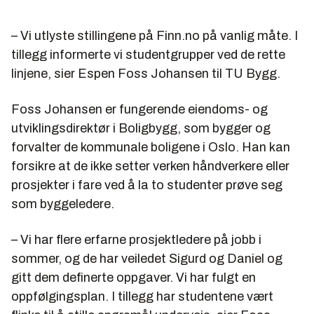
– Vi utlyste stillingene på Finn.no på vanlig måte. I
tillegg informerte vi studentgrupper ved de rette
linjene, sier Espen Foss Johansen til TU Bygg.
Foss Johansen er fungerende eiendoms- og
utviklingsdirektør i Boligbygg, som bygger og
forvalter de kommunale boligene i Oslo. Han kan
forsikre at de ikke setter verken håndverkere eller
prosjekter i fare ved å la to studenter prøve seg
som byggeledere.
– Vi har flere erfarne prosjektledere på jobb i
sommer, og de har veiledet Sigurd og Daniel og
gitt dem definerte oppgaver. Vi har fulgt en
oppfølgingsplan. I tillegg har studentene vært