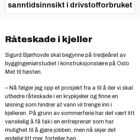
sanntidsinnsikt i drivstofforbruket
Råteskade i kjeller
Sigurd Bjørhovde skal begynne på tredjeåret av
byggingeniørstudiet i konstruksjonslære på Oslo
Met til høsten.
– Nå følger jeg opp et prosjekt fra a til å der vi skal
utbedre råteskade i en krypkjeller og finne en
løsning som hindrer at vann vil trenge inn i
kjelleren. På grunn av sommerferie har det vært litt
vanskelig å få tak i en entreprenør som har
mulighet til å gjøre jobben, men nå skjer det
endelig litt mer, forteller han.