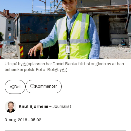
Ute på byggeplassen har Daniel Banka fått stor glede av at han
behersker polsk.
Foto:
Boligbygg
Kommenter
Del
Knut Bjørheim
– Journalist
3. aug. 2018 - 05:02