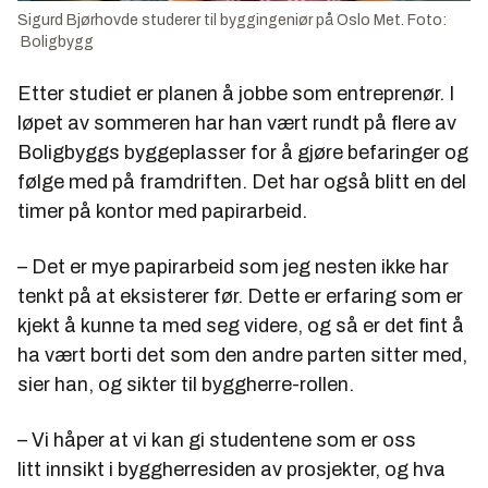
Sigurd Bjørhovde studerer til byggingeniør på Oslo Met. Foto:
Boligbygg
Etter studiet er planen å jobbe som entreprenør. I
løpet av sommeren har han vært rundt på flere av
Boligbyggs byggeplasser for å gjøre befaringer og
følge med på framdriften. Det har også blitt en del
timer på kontor med papirarbeid.
– Det er mye papirarbeid som jeg nesten ikke har
tenkt på at eksisterer før. Dette er erfaring som er
kjekt å kunne ta med seg videre, og så er det fint å
ha vært borti det som den andre parten sitter med,
sier han, og sikter til byggherre-rollen.
– Vi håper at vi kan gi studentene som er oss
litt innsikt i byggherresiden av prosjekter, og hva