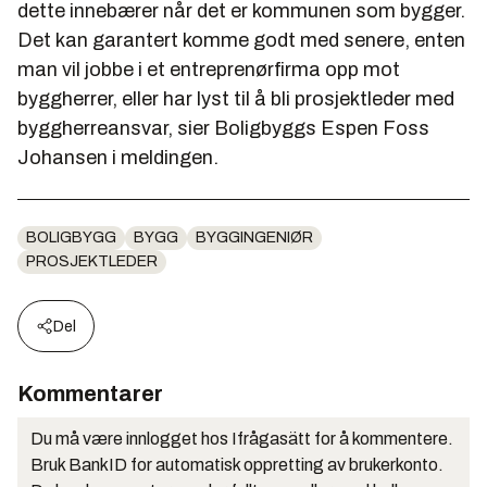
dette innebærer når det er kommunen som bygger.
Det kan garantert komme godt med senere, enten
man vil jobbe i et entreprenørfirma opp mot
byggherrer, eller har lyst til å bli prosjektleder med
byggherreansvar, sier Boligbyggs Espen Foss
Johansen i meldingen.
BOLIGBYGG
BYGG
BYGGINGENIØR
PROSJEKTLEDER
Del
Kommentarer
Du må være innlogget hos Ifrågasätt for å kommentere.
Bruk BankID for automatisk oppretting av brukerkonto.