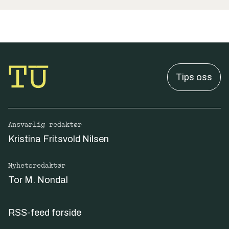
Tips oss
Ansvarlig redaktør
Kristina Fritsvold Nilsen
Nyhetsredaktør
Tor M. Nondal
RSS-feed forside