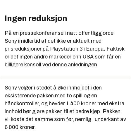
Ingen reduksjon
På en pressekonferanse i natt offentliggjorde
Sony imidlertid at det ikke er aktuelt med
prisreduksjoner på Playstation 3 i Europa. Faktisk
er det ingen andre markeder enn USA som får en
billigere konsoll ved denne anledningen.
Sony velger i stedet å øke innholdet i den
eksisterende pakken med to spill og en
håndkontroller, og hevder 1 400 kroner med ekstra
innhold bør gjøre pakken til et bedre kjøp. Pakken
vil koste det samme som før, nemlig i underkant av
6 000 kroner.