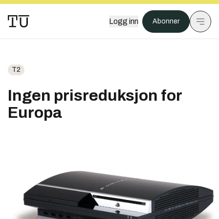
Logg inn
Abonner
T2
Ingen prisreduksjon for
Europa