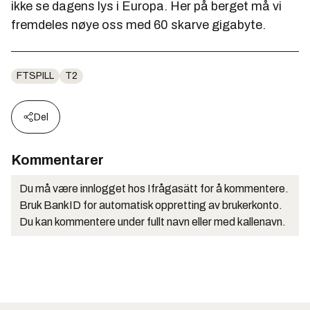
ikke se dagens lys i Europa. Her på berget må vi
fremdeles nøye oss med 60 skarve gigabyte.
FTSPILL
T2
Del
Kommentarer
Du må være innlogget hos Ifrågasätt for å kommentere.
Bruk BankID for automatisk oppretting av brukerkonto.
Du kan kommentere under fullt navn eller med kallenavn.