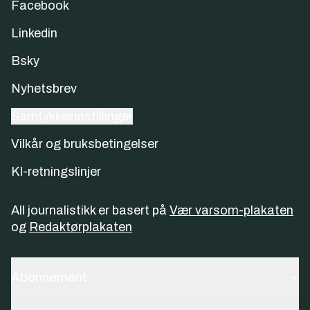
Facebook
Linkedin
Bsky
Nyhetsbrev
Samtykkeinnstillinger
Vilkår og bruksbetingelser
KI-retningslinjer
All journalistikk er basert på
Vær varsom-plakaten
og
Redaktørplakaten
Abonnement