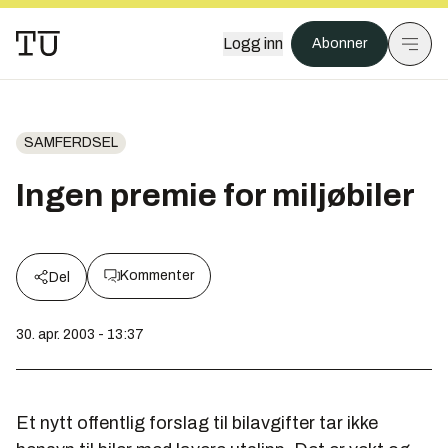
Logg inn
Abonner
SAMFERDSEL
Ingen premie for miljøbiler
Kommenter
Del
30. apr. 2003 - 13:37
Et nytt offentlig forslag til bilavgifter tar ikke