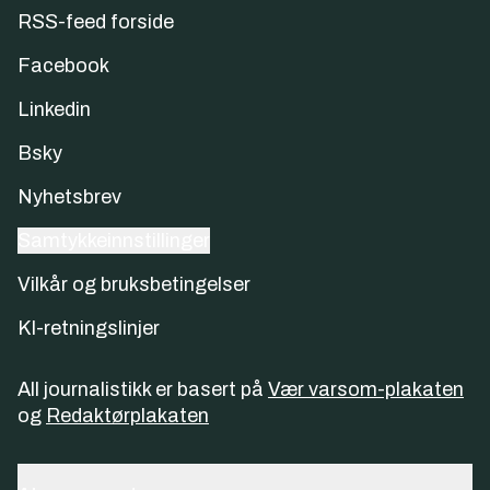
RSS-feed forside
Facebook
Linkedin
Bsky
Nyhetsbrev
Samtykkeinnstillinger
Vilkår og bruksbetingelser
KI-retningslinjer
All journalistikk er basert på
Vær varsom-plakaten
og
Redaktørplakaten