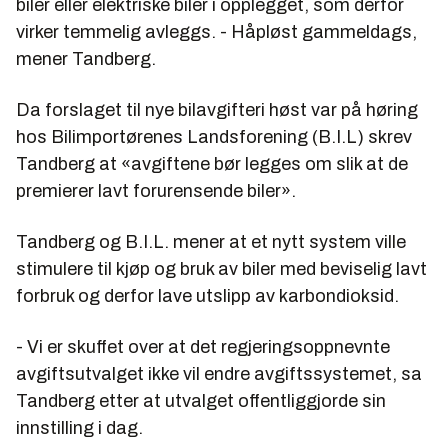
biler eller elektriske biler i opplegget, som derfor
virker temmelig avleggs. - Håpløst gammeldags,
mener Tandberg.
Da forslaget til nye bilavgifteri høst var på høring
hos Bilimportørenes Landsforening (B.I.L) skrev
Tandberg at «avgiftene bør legges om slik at de
premierer lavt forurensende biler».
Tandberg og B.I.L. mener at et nytt system ville
stimulere til kjøp og bruk av biler med beviselig lavt
forbruk og derfor lave utslipp av karbondioksid.
- Vi er skuffet over at det regjeringsoppnevnte
avgiftsutvalget ikke vil endre avgiftssystemet, sa
Tandberg etter at utvalget offentliggjorde sin
innstilling i dag.