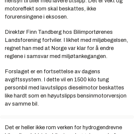
hensyn til biler med lavere utslipp. Det er vekt og
motoreffekt som skal beskattes, ikke
forurensingene i eksosen.
Direktør Finn Tandberg hos Bilimportørenes
Landsforening fortviler. I likhet med miljøbegelsen,
regnet han med at Norge var klar for å endre
reglene i samsvar med miljøtankegangen.
Forslaget er en fortsettelse av dagens
avgiftssystem. I dette vil en 1500 kilo tung
personbil med lavutslipps dieselmotor beskattes
like hardt som en høyutslipps bensinmotorversjon
av samme bil.
Det er heller ikke rom verken for hydrogendrevne