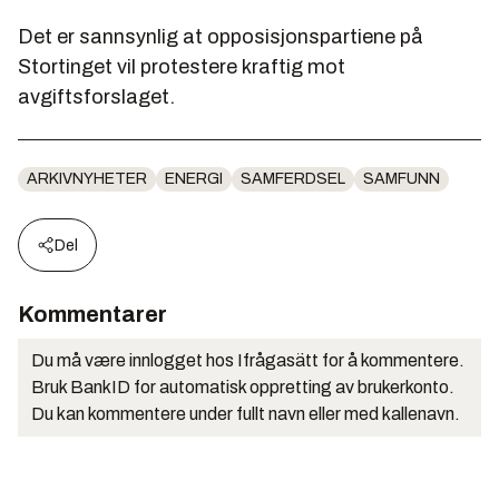
Det er sannsynlig at opposisjonspartiene på
Stortinget vil protestere kraftig mot
avgiftsforslaget.
ARKIVNYHETER
ENERGI
SAMFERDSEL
SAMFUNN
Del
Kommentarer
Du må være innlogget hos Ifrågasätt for å kommentere.
Bruk BankID for automatisk oppretting av brukerkonto.
Du kan kommentere under fullt navn eller med kallenavn.