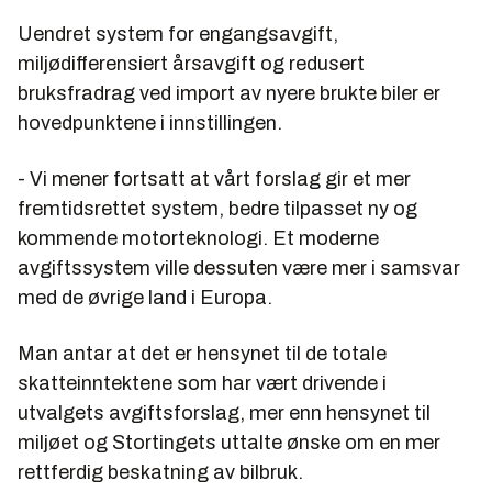
Uendret system for engangsavgift,
miljødifferensiert årsavgift og redusert
bruksfradrag ved import av nyere brukte biler er
hovedpunktene i innstillingen.
- Vi mener fortsatt at vårt forslag gir et mer
fremtidsrettet system, bedre tilpasset ny og
kommende motorteknologi. Et moderne
avgiftssystem ville dessuten være mer i samsvar
med de øvrige land i Europa.
Man antar at det er hensynet til de totale
skatteinntektene som har vært drivende i
utvalgets avgiftsforslag, mer enn hensynet til
miljøet og Stortingets uttalte ønske om en mer
rettferdig beskatning av bilbruk.