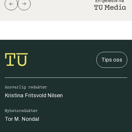
En tjeneste fra
Tips oss
Ansvarlig redaktør
Kristina Fritsvold Nilsen
Nyhetsredaktør
Tor M. Nondal