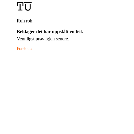
Ruh roh.
Beklager det har oppstått en feil.
Vennligst prøv igjen senere.
Forside »