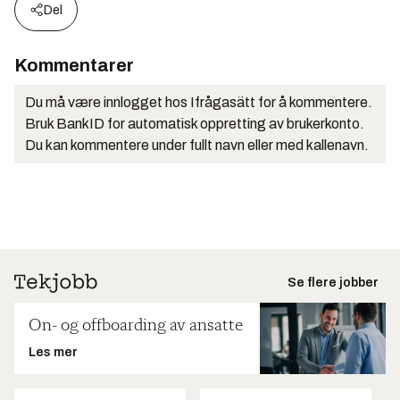
Del
Kommentarer
Du må være innlogget hos Ifrågasätt for å kommentere.
Bruk BankID for automatisk oppretting av brukerkonto.
Du kan kommentere under fullt navn eller med kallenavn.
Se flere jobber
On- og offboarding av ansatte
Les mer