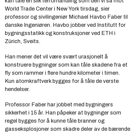
kan tåle en slik terrorhandling som den vi så mot
World Trade Center i New York tirsdag, sier
professor og sivilingeniør Michael Havbo Faber til
danske Ingeniøren. Havbo jobber ved Institutt for
bygningsstatikk og konstruksjoner ved ETH i
Zürich, Sveits.
Han mener det vil være svært urasjonelt å
konstruere bygninger som kan tåle skadene fra et
fly som rammer i flere hundre kilometer i timen.
Kun atomkraftverk bygges for å tåle de verste
hendelser.
Professor Faber har jobbet med bygningers
sikkerhet i 15 år. Han påpeker at bygninger som
regel bygges for å kunne tåle branner og
gasseksplosjoner som skadre deler av de bærende