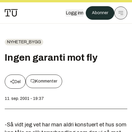
Logg inn
Abonner
NYHETER_BYGG
Ingen garanti mot fly
Kommenter
Del
11. sep. 2001 - 19:37
-Så vidt jeg vet har man aldri konstuert et hus som