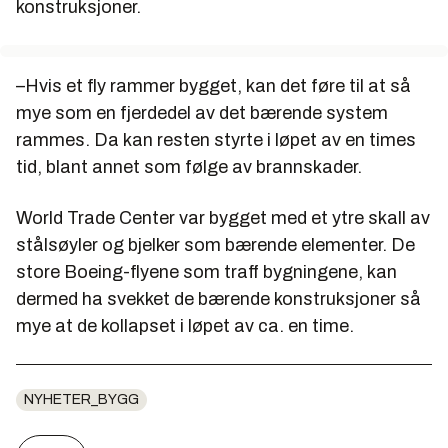
konstruksjoner.
–Hvis et fly rammer bygget, kan det føre til at så
mye som en fjerdedel av det bærende system
rammes. Da kan resten styrte i løpet av en times
tid, blant annet som følge av brannskader.
World Trade Center var bygget med et ytre skall av
stålsøyler og bjelker som bærende elementer. De
store Boeing-flyene som traff bygningene, kan
dermed ha svekket de bærende konstruksjoner så
mye at de kollapset i løpet av ca. en time.
NYHETER_BYGG